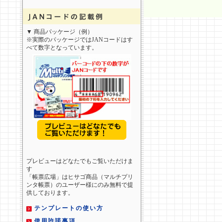
▼ 商品パッケージ（例）
※実際のパッケージではJANコードはす
べて数字となっています。
プレビューはどなたでもご覧いただけま
す
「帳票広場」はヒサゴ商品（マルチプリ
ンタ帳票）のユーザー様にのみ無料で提
供しております。
テンプレートの使い方
使用許諾事項