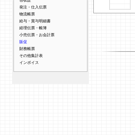
領収証
発注・仕入伝票
物流帳票
給与・賞与明細書
経理伝票・帳簿
小売伝票・お会計票
販促
財務帳票
その他集計表
インボイス