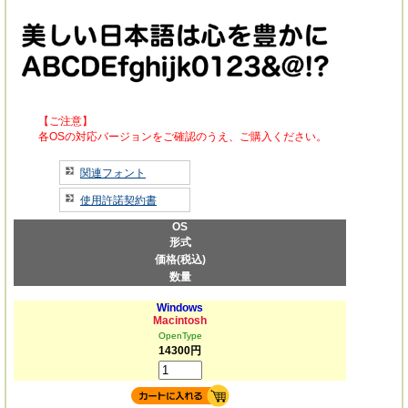
【ご注意】
各OSの対応バージョンをご確認のうえ、ご購入ください。
関連フォント
使用許諾契約書
OS
形式
価格(税込)
数量
Windows
Macintosh
OpenType
14300円