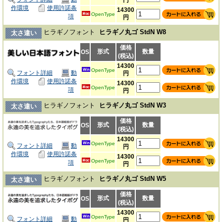
作環境
使用許諾条
14300
OpenType
項
円
ヒラギノフォント
ヒラギノ丸ゴ StdN W8
太さ違い
価格
形式
数量
OS
(税込)
14300
OpenType
フォント詳細
動
円
作環境
使用許諾条
14300
OpenType
項
円
ヒラギノフォント
ヒラギノ丸ゴ StdN W3
太さ違い
価格
形式
数量
OS
(税込)
14300
OpenType
フォント詳細
動
円
作環境
使用許諾条
14300
OpenType
項
円
ヒラギノフォント
ヒラギノ丸ゴ StdN W5
太さ違い
価格
形式
数量
OS
(税込)
14300
OpenType
フォント詳細
動
円