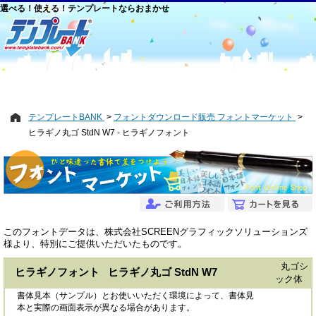
選べる！使える！テンプレートならおまかせ
テンプレートBANK
フォントダウンロード販売 フォントマーケット
ヒラギノ丸ゴ StdN W7 - ヒラギノフォント
このフォントデータは、株式会社SCREENグラフィックソリューションズ
様より、特別にご提供いただいたものです。
丸ゴシ
ヒラギノフォント ヒラギノ丸ゴ StdN W7
ック体
書体見本（サンプル）とお使いいただく環境によって、書体見
本と実際の画面表示が異なる場合があります。