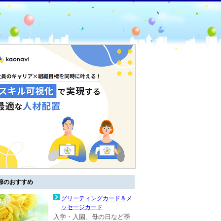
節のおすすめ
グリーティングカード＆メ
ッセージカード
入学・入園、母の日など季