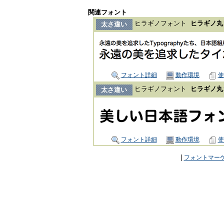
関連フォント
ヒラギノフォント
ヒラギノ丸ゴ 
太さ違い
フォント詳細
動作環境
使
ヒラギノフォント
ヒラギノ丸ゴ 
太さ違い
フォント詳細
動作環境
使
|
フォントマー