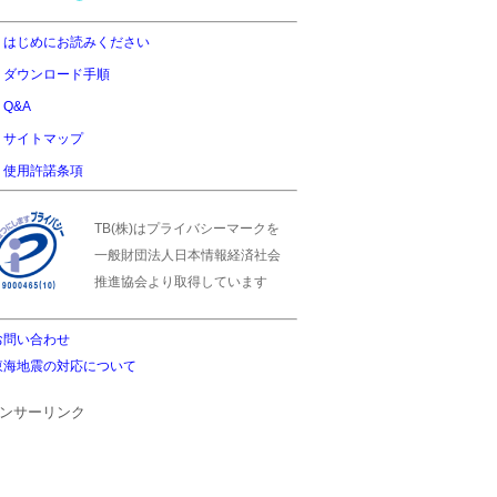
はじめにお読みください
ダウンロード手順
Q&A
サイトマップ
使用許諾条項
TB(株)はプライバシーマークを
一般財団法人日本情報経済社会
推進協会より取得しています
お問い合わせ
東海地震の対応について
ンサーリンク