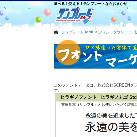
選べる！使える！テンプレートならおまかせ
テンプレートBANK
フォントダウンロード
このフォントデータは、株式会社SCREEN
す。
ヒラギノフォント ヒラギノ丸ゴ StdN
書体見本（サンプル）とお使いいただく環境