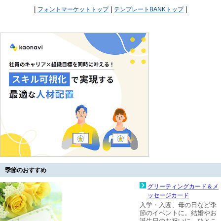
|
|
|
フォントマーケットトップ
テンプレートBANKトップ
季節のおすすめ
グリーティングカード＆メ
ッセージカード
入学・入園、母の日など季
節のイベントに。結婚やお
誕生日のお祝いに。ひとこ