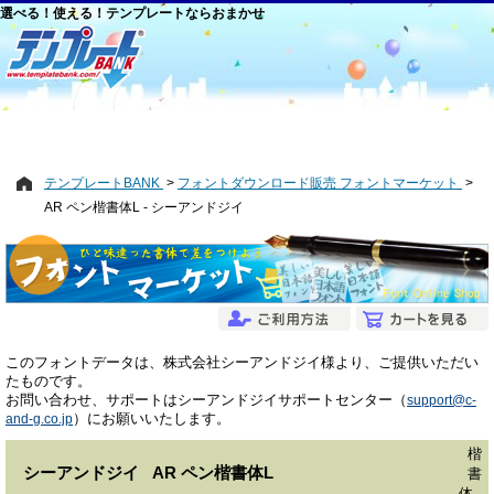
選べる！使える！テンプレートならおまかせ
テンプレートBANK
フォントダウンロード販売 フォントマーケット
AR ペン楷書体L - シーアンドジイ
このフォントデータは、株式会社シーアンドジイ様より、ご提供いただい
たものです。
お問い合わせ、サポートはシーアンドジイサポートセンター（
support@c-
）にお願いいたします。
and-g.co.jp
楷
シーアンドジイ AR ペン楷書体L
書
体