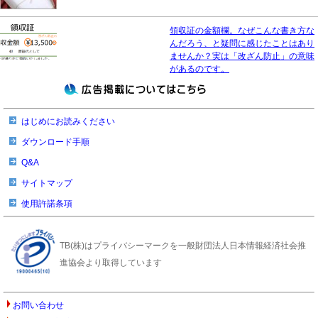
領収証の金額欄。なぜこんな書き方な
んだろう、と疑問に感じたことはあり
ませんか？実は「改ざん防止」の意味
があるのです。
はじめにお読みください
ダウンロード手順
Q&A
サイトマップ
使用許諾条項
TB(株)はプライバシーマークを一般財団法人日本情報経済社会推
進協会より取得しています
お問い合わせ