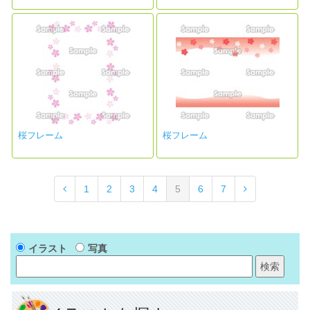
桜フレーム
桜フレーム
1
2
3
4
5
6
7
イラスト
写真