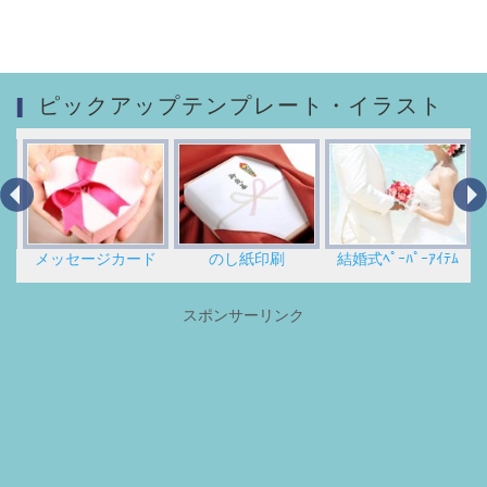
ピックアップテンプレート・イラスト
セージカード
のし紙印刷
結婚式ﾍﾟｰﾊﾟｰｱｲﾃﾑ
無料イ
スポンサーリンク