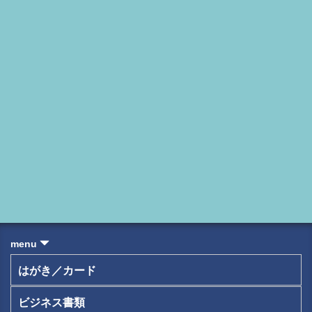
menu
はがき／カード
ビジネス書類