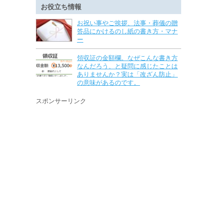
お役立ち情報
お祝い事やご挨拶、法事・葬儀の贈
答品にかけるのし紙の書き方・マナ
ー
領収証の金額欄。なぜこんな書き方
なんだろう、と疑問に感じたことは
ありませんか？実は「改ざん防止」
の意味があるのです。
スポンサーリンク