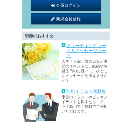
会員ログイン
新規会員登録
季節のおすすめ
グリーティングカー
ド＆メッセージカー
ド
入学・入園、母の日など季
節のイベントに。結婚やお
誕生日のお祝いに。ひとこ
とメッセージを添えません
か？
無料イラスト素材集
季節のイラストやビジネス
イラストを探すならコチ
ラ！商用でも無料でご利用
いただけます。