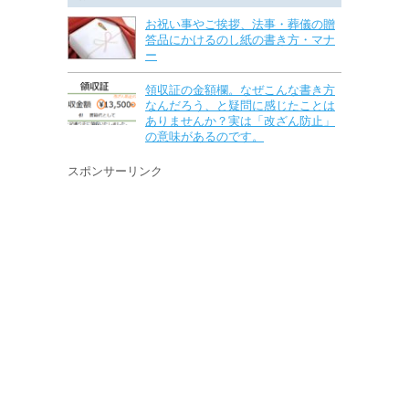
お祝い事やご挨拶、法事・葬儀の贈
答品にかけるのし紙の書き方・マナ
ー
領収証の金額欄。なぜこんな書き方
なんだろう、と疑問に感じたことは
ありませんか？実は「改ざん防止」
の意味があるのです。
スポンサーリンク