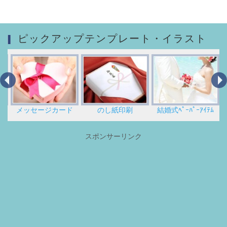
ピックアップテンプレート・イラスト
ッセージカード
のし紙印刷
結婚式ﾍﾟｰﾊﾟｰｱｲﾃﾑ
無料
スポンサーリンク