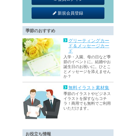
新規会員登録
季節のおすすめ
グリーティングカー
ド＆メッセージカー
ド
入学・入園、母の日など季
節のイベントに。結婚やお
誕生日のお祝いに。ひとこ
とメッセージを添えません
か？
無料イラスト素材集
季節のイラストやビジネス
イラストを探すならコチ
ラ！商用でも無料でご利用
いただけます。
お役立ち情報