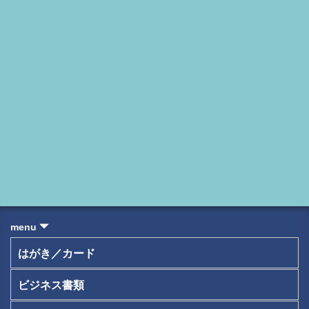
menu
はがき／カード
ビジネス書類