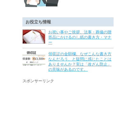
お役立ち情報
お祝い事やご挨拶、法事・葬儀の贈
答品にかけるのし紙の書き方・マナ
ー
領収証の金額欄。なぜこんな書き方
なんだろう、と疑問に感じたことは
ありませんか？実は「改ざん防止」
の意味があるのです。
スポンサーリンク