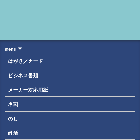
menu
はがき／カード
ビジネス書類
メーカー対応用紙
名刺
のし
終活