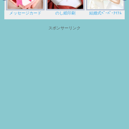
メッセージカード
のし紙印刷
結婚式ﾍﾟｰﾊﾟｰｱｲﾃﾑ
スポンサーリンク