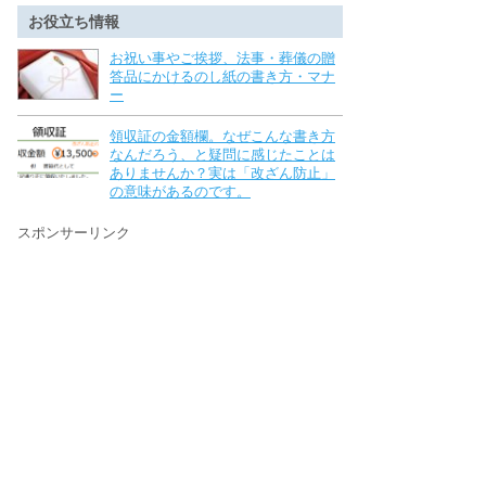
お役立ち情報
お祝い事やご挨拶、法事・葬儀の贈
答品にかけるのし紙の書き方・マナ
ー
領収証の金額欄。なぜこんな書き方
なんだろう、と疑問に感じたことは
ありませんか？実は「改ざん防止」
の意味があるのです。
スポンサーリンク