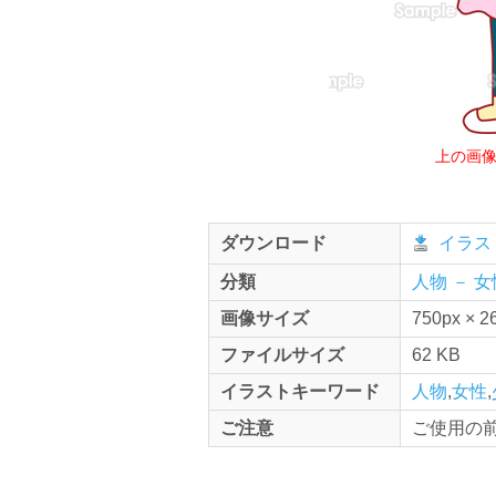
上の画
ダウンロード
イラス
分類
人物 － 女
画像サイズ
750px × 2
ファイルサイズ
62 KB
イラストキーワード
人物
,
女性
,
ご注意
ご使用の