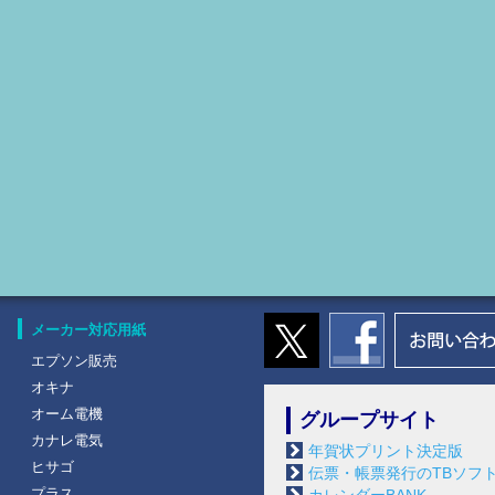
メーカー対応用紙
エプソン販売
オキナ
オーム電機
グループサイト
カナレ電気
年賀状プリント決定版
ヒサゴ
伝票・帳票発行のTBソフ
プラス