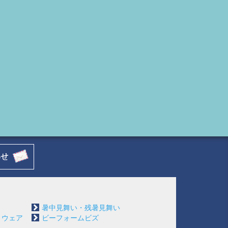
暑中見舞い・残暑見舞い
トウェア
ビーフォームビズ