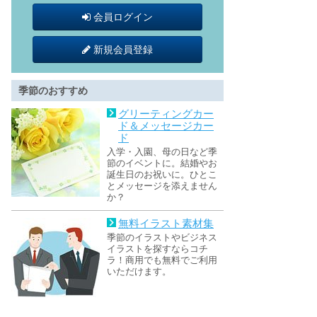
会員ログイン
新規会員登録
季節のおすすめ
グリーティングカー
ド＆メッセージカー
ド
入学・入園、母の日など季
節のイベントに。結婚やお
誕生日のお祝いに。ひとこ
とメッセージを添えません
か？
無料イラスト素材集
季節のイラストやビジネス
イラストを探すならコチ
ラ！商用でも無料でご利用
いただけます。