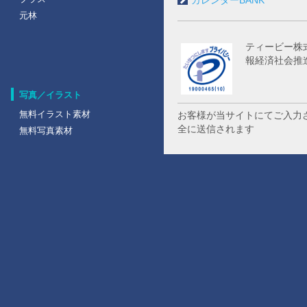
カレンダーBANK
元林
ティービー株
報経済社会推
写真／イラスト
無料イラスト素材
お客様が当サイトにてご入力
全に送信されます
無料写真素材