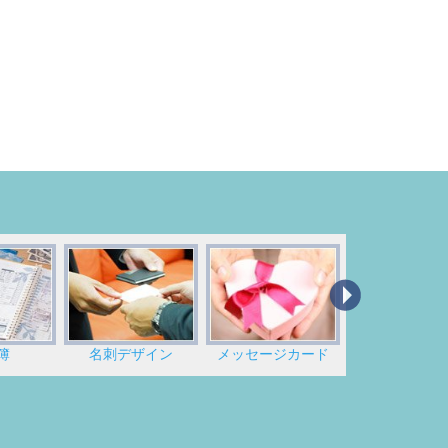
簿
名刺デザイン
メッセージカード
のし紙印