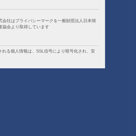
式会社はプライバシーマークを一般財団法人日本情
進協会より取得しています
される個人情報は、SSL信号により暗号化され、安