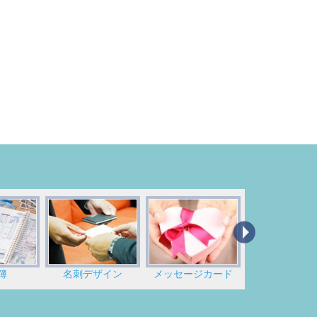
簿
名刺デザイン
メッセージカード
のし紙印