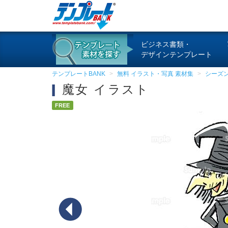
ビジネス書類・
デザインテンプレート
テンプレートBANK
無料 イラスト・写真 素材集
シーズ
魔女 イラスト
FREE