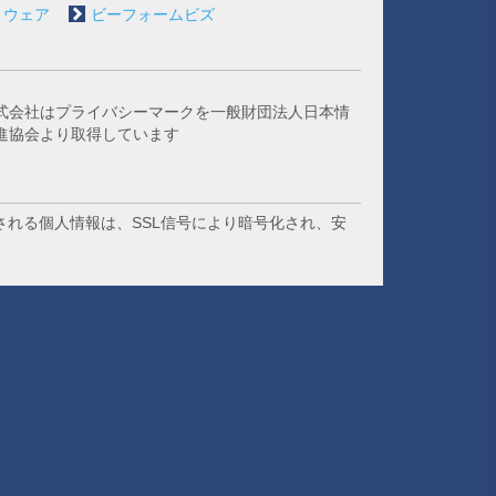
トウェア
ビーフォームビズ
式会社はプライバシーマークを一般財団法人日本情
進協会より取得しています
される個人情報は、SSL信号により暗号化され、安