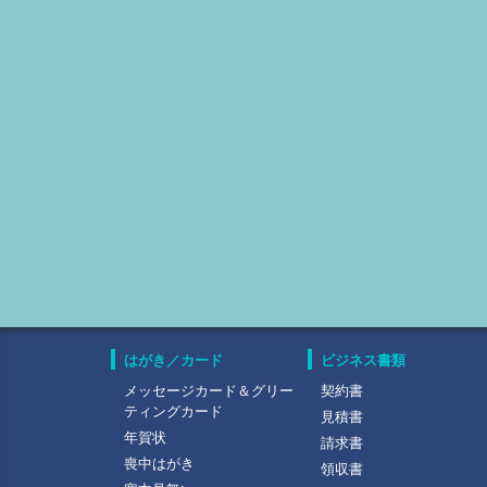
はがき／カード
ビジネス書類
メッセージカード＆グリー
契約書
ティングカード
見積書
年賀状
請求書
喪中はがき
領収書