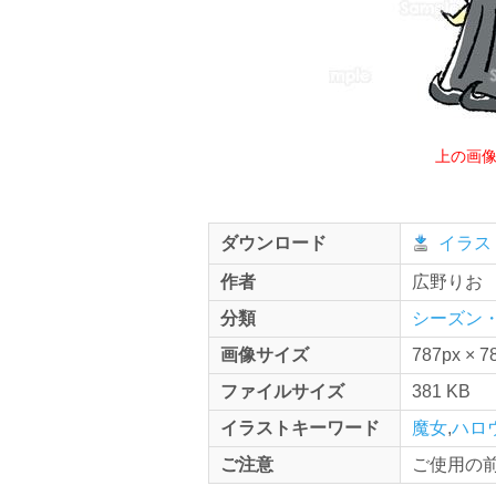
上の画
ダウンロード
イラス
作者
広野りお
分類
シーズン・
画像サイズ
787px × 7
ファイルサイズ
381 KB
イラストキーワード
魔女
,
ハロ
ご注意
ご使用の