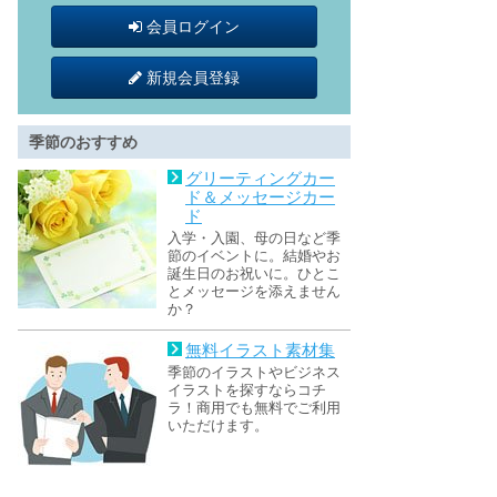
会員ログイン
新規会員登録
季節のおすすめ
グリーティングカー
ド＆メッセージカー
ド
入学・入園、母の日など季
節のイベントに。結婚やお
誕生日のお祝いに。ひとこ
とメッセージを添えません
か？
無料イラスト素材集
季節のイラストやビジネス
イラストを探すならコチ
ラ！商用でも無料でご利用
いただけます。