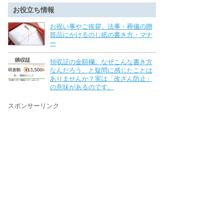
お役立ち情報
お祝い事やご挨拶、法事・葬儀の贈
答品にかけるのし紙の書き方・マナ
ー
領収証の金額欄。なぜこんな書き方
なんだろう、と疑問に感じたことは
ありませんか？実は「改ざん防止」
の意味があるのです。
スポンサーリンク