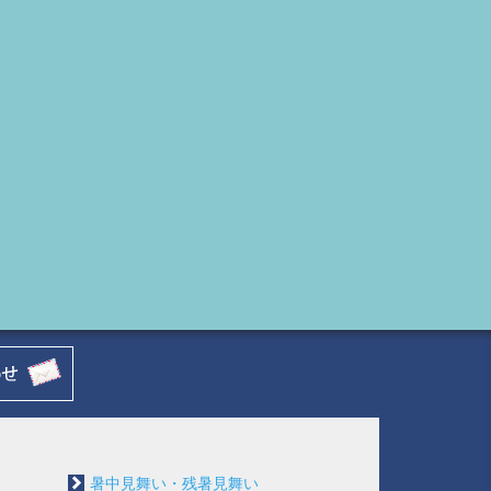
暑中見舞い・残暑見舞い