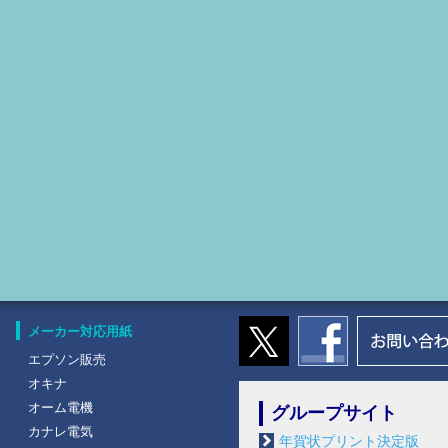
メーカー対応用紙
エプソン販売
オキナ
オーム電機
グループサイト
カナレ電気
年賀状プリント決定版