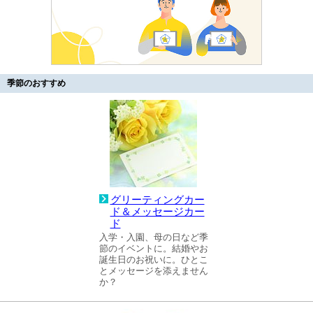
季節のおすすめ
グリーティングカー
ド＆メッセージカー
ド
入学・入園、母の日など季
節のイベントに。結婚やお
誕生日のお祝いに。ひとこ
とメッセージを添えません
か？