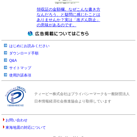
領収証の金額欄。なぜこんな書き方
なんだろう、と疑問に感じたことは
ありませんか？実は「改ざん防止」
の意味があるのです。
はじめにお読みください
ダウンロード手順
Q&A
サイトマップ
使用許諾条項
ティービー株式会社はプライバシーマークを一般財団法人
日本情報経済社会推進協会より取得しています
お問い合わせ
東海地震の対応について