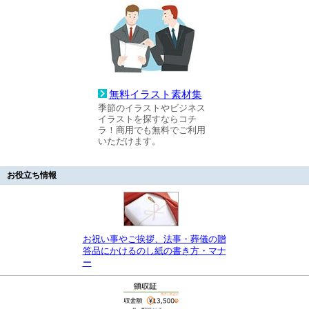
無料イラスト素材集
季節のイラストやビジネス
イラストを探すならコチ
ラ！商用でも無料でご利用
いただけます。
お役立ち情報
お祝い事やご挨拶、法事・葬儀の贈
答品にかけるのし紙の書き方・マナ
ー