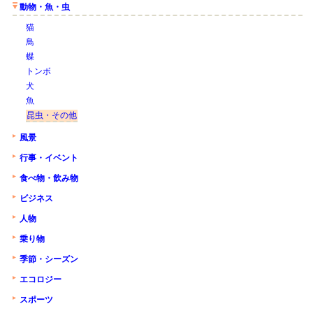
動物・魚・虫
猫
鳥
蝶
トンボ
犬
魚
昆虫・その他
風景
行事・イベント
食べ物・飲み物
ビジネス
人物
乗り物
季節・シーズン
エコロジー
スポーツ