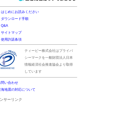
はじめにお読みください
ダウンロード手順
Q&A
サイトマップ
使用許諾条項
ティービー株式会社はプライバ
シーマークを一般財団法人日本
情報経済社会推進協会より取得
しています
お問い合わせ
東海地震の対応について
ンサーリンク