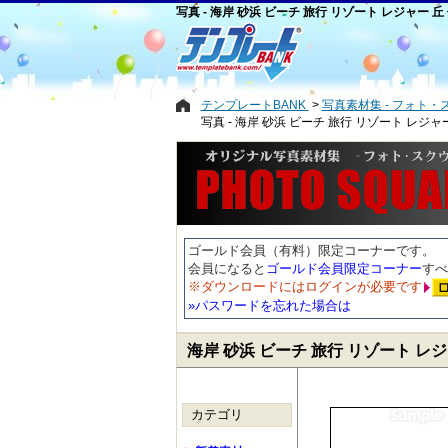
写真 - 海岸 砂浜 ビーチ 旅行 リゾート レジャー 丘
テンプレートBANK
写真素材集 - フォト・
写真 - 海岸 砂浜 ビーチ 旅行 リゾート レジャ
ゴールド会員（有料）限定コーナーです。
会員になると
ゴールド会員限定コーナー
すべ
※ダウンロードにはログインが必要です
»パスワードを忘れた場合は
海岸 砂浜 ビーチ 旅行 リゾート レジ
カテゴリ