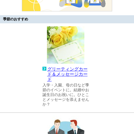
季節のおすすめ
グリーティングカー
ド＆メッセージカー
ド
入学・入園、母の日など季
節のイベントに。結婚やお
誕生日のお祝いに。ひとこ
とメッセージを添えません
か？