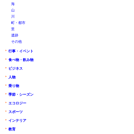
海
山
川
町・都市
里
遺跡
その他
行事・イベント
食べ物・飲み物
ビジネス
人物
乗り物
季節・シーズン
エコロジー
スポーツ
インテリア
教育