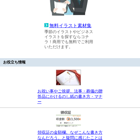
無料イラスト素材集
季節のイラストやビジネス
イラストを探すならコチ
ラ！商用でも無料でご利用
いただけます。
お役立ち情報
お祝い事やご挨拶、法事・葬儀の贈
答品にかけるのし紙の書き方・マナ
ー
領収証の金額欄。なぜこんな書き方
なんだろう、と疑問に感じたことは