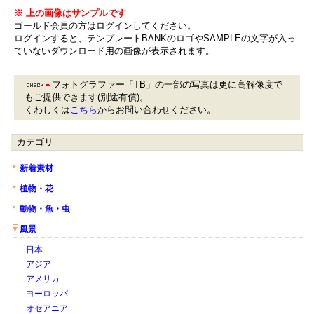
※ 上の画像はサンプルです
ゴールド会員の方はログインしてください。
ログインすると、テンプレートBANKのロゴやSAMPLEの文字が入っ
ていないダウンロード用の画像が表示されます。
フォトグラファー「TB」の一部の写真は更に高解像度で
もご提供できます(別途有償)。
くわしくは
こちら
からお問い合わせください。
カテゴリ
新着素材
植物・花
動物・魚・虫
風景
日本
アジア
アメリカ
ヨーロッパ
オセアニア