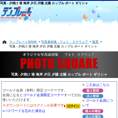
写真 - 夕焼け 港 海岸 夕日 夕陽 太陽 カップル ボート ギリシャ
テンプレートBANK
写真素材集 - フォト・スクウェア
風景
写真 - 夕焼け 港 海岸 夕日 夕陽 太陽 カップル ボート ギリシャ
写真- 夕焼け 港 海岸 夕日 夕陽 太陽 カップル ボート ギリシャ
■
ご入会はこちら
ゴールド会員（有料）限定コーナーです。
会員になると
ゴールド会員限定コーナー
すべてがお
使いいただけます。
■
ゴールド会員につ
※ダウンロードにはログインが必要です
いて
»パスワードを忘れた場合は