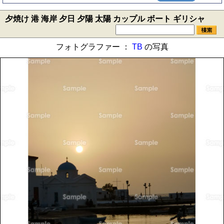
夕焼け 港 海岸 夕日 夕陽 太陽 カップル ボート ギリシャ
フォトグラファー ：
TB
の写真