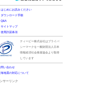
はじめにお読みください
ダウンロード手順
Q&A
サイトマップ
使用許諾条項
ティービー株式会社はプライバ
シーマークを一般財団法人日本
情報経済社会推進協会より取得
しています
お問い合わせ
東海地震の対応について
ンサーリンク