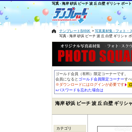
写真 - 海岸 砂浜 ビーチ 波 丘 白壁 ギリシャ ボー
テンプレートBANK
写真素材集 - フォト・
写真 - 海岸 砂浜 ビーチ 波 丘 白壁 ギリシャ
ゴールド会員（有料）限定コーナーです。
会員になると
ゴールド会員限定コーナー
すべ
※ダウンロードにはログインが必要です
»パスワードを忘れた場合は
海岸 砂浜 ビーチ 波 丘 白壁 ギリシ
カテゴリ