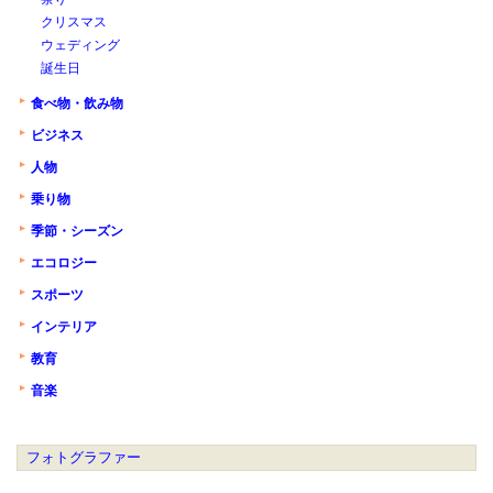
クリスマス
ウェディング
誕生日
食べ物・飲み物
ビジネス
人物
乗り物
季節・シーズン
エコロジー
スポーツ
インテリア
教育
音楽
フォトグラファー