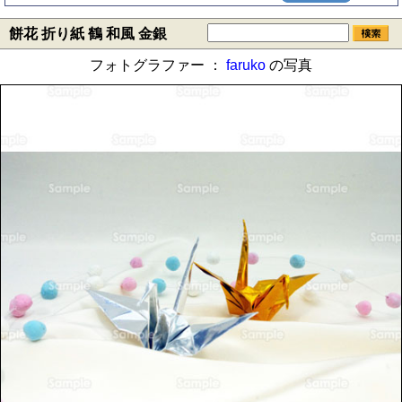
餅花 折り紙 鶴 和風 金銀
フォトグラファー ：
faruko
の写真