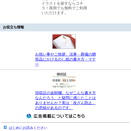
イラストを探すならコチ
ラ！商用でも無料でご利用
いただけます。
お役立ち情報
お祝い事やご挨拶、法事・葬儀の贈
答品にかけるのし紙の書き方・マナ
ー
領収証の金額欄。なぜこんな書き方
なんだろう、と疑問に感じたことは
ありませんか？実は「改ざん防止」
の意味があるのです。
はじめにお読みください