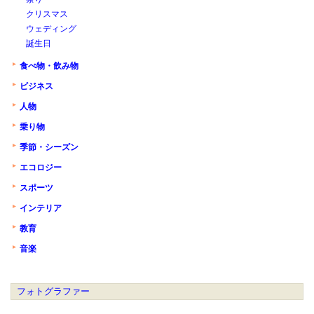
クリスマス
ウェディング
誕生日
食べ物・飲み物
ビジネス
人物
乗り物
季節・シーズン
エコロジー
スポーツ
インテリア
教育
音楽
フォトグラファー