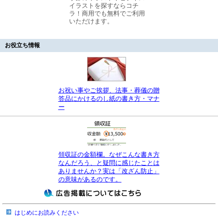
イラストを探すならコチ
ラ！商用でも無料でご利用
いただけます。
お役立ち情報
お祝い事やご挨拶、法事・葬儀の贈
答品にかけるのし紙の書き方・マナ
ー
領収証の金額欄。なぜこんな書き方
なんだろう、と疑問に感じたことは
ありませんか？実は「改ざん防止」
の意味があるのです。
はじめにお読みください