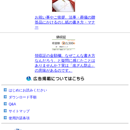
お祝い事やご挨拶、法事・葬儀の贈
答品にかけるのし紙の書き方・マナ
ー
領収証の金額欄。なぜこんな書き方
なんだろう、と疑問に感じたことは
ありませんか？実は「改ざん防止」
の意味があるのです。
はじめにお読みください
ダウンロード手順
Q&A
サイトマップ
使用許諾条項