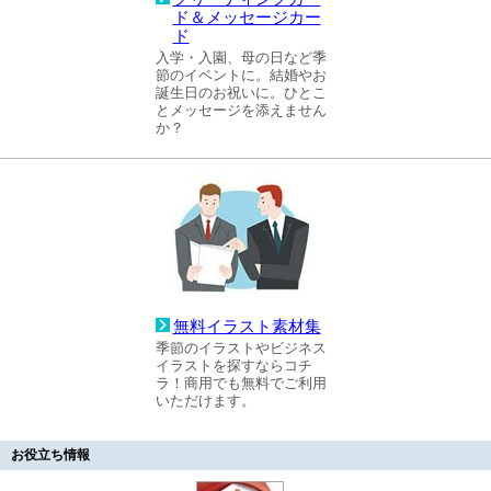
ド＆メッセージカー
ド
入学・入園、母の日など季
節のイベントに。結婚やお
誕生日のお祝いに。ひとこ
とメッセージを添えません
か？
無料イラスト素材集
季節のイラストやビジネス
イラストを探すならコチ
ラ！商用でも無料でご利用
いただけます。
お役立ち情報