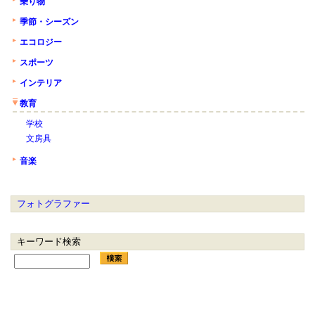
乗り物
季節・シーズン
エコロジー
スポーツ
インテリア
教育
学校
文房具
音楽
フォトグラファー
キーワード検索