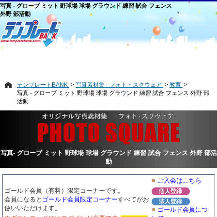
写真 - グローブ ミット 野球場 球場 グラウンド 練習 試合 フェンス
外野 部活動
テンプレートBANK
写真素材集 - フォト・スクウェア
教育
写真 - グローブ ミット 野球場 球場 グラウンド 練習 試合 フェンス 外野 部
活動
写真- グローブ ミット 野球場 球場 グラウンド 練習 試合 フェンス 外野 部活
動
■
ご入会はこちら
ゴールド会員（有料）限定コーナーです。
会員になると
ゴールド会員限定コーナー
すべてがお
使いいただけます。
■
ゴールド会員につ