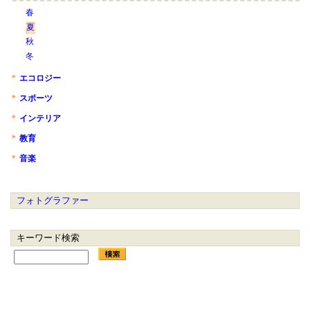
春
夏
秋
冬
エコロジー
スポーツ
インテリア
教育
音楽
フォトグラファー
キーワード検索