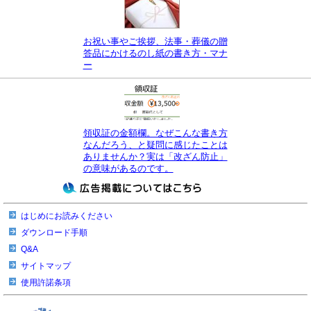
お祝い事やご挨拶、法事・葬儀の贈
答品にかけるのし紙の書き方・マナ
ー
領収証の金額欄。なぜこんな書き方
なんだろう、と疑問に感じたことは
ありませんか？実は「改ざん防止」
の意味があるのです。
はじめにお読みください
ダウンロード手順
Q&A
サイトマップ
使用許諾条項