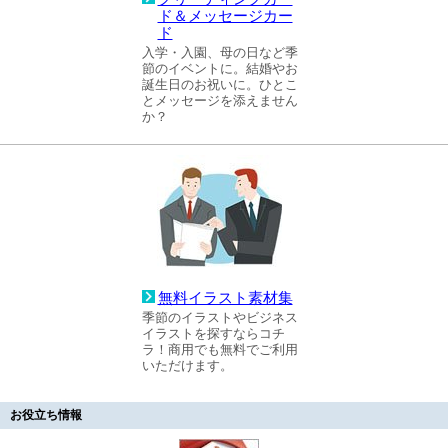
ド＆メッセージカー
ド
入学・入園、母の日など季
節のイベントに。結婚やお
誕生日のお祝いに。ひとこ
とメッセージを添えません
か？
無料イラスト素材集
季節のイラストやビジネス
イラストを探すならコチ
ラ！商用でも無料でご利用
いただけます。
お役立ち情報