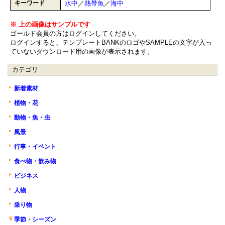
キーワード
水中
／
熱帯魚
／
海中
※ 上の画像はサンプルです
ゴールド会員の方はログインしてください。
ログインすると、テンプレートBANKのロゴやSAMPLEの文字が入っ
ていないダウンロード用の画像が表示されます。
カテゴリ
新着素材
植物・花
動物・魚・虫
風景
行事・イベント
食べ物・飲み物
ビジネス
人物
乗り物
季節・シーズン