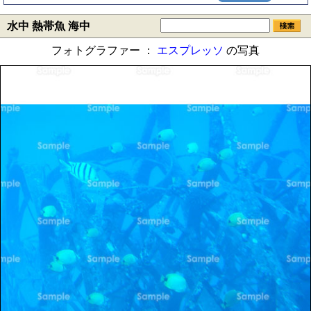
水中 熱帯魚 海中
フォトグラファー ：
エスプレッソ
の写真