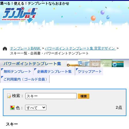
選べる！使える！テンプレートならおまかせ
テンプレートBANK
パワーポイントテンプレート集 背景デザイン
スキー一覧 - 企画書・パワーポイントテンプレート
検索：
2点
色：
スキー