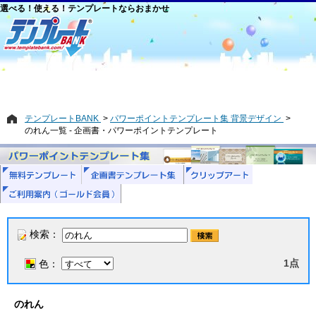
選べる！使える！テンプレートならおまかせ
テンプレートBANK
パワーポイントテンプレート集 背景デザイン
のれん一覧 - 企画書・パワーポイントテンプレート
検索：
1点
色：
のれん