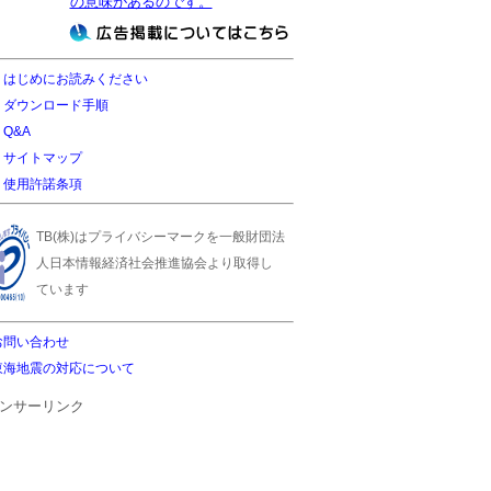
の意味があるのです。
はじめにお読みください
ダウンロード手順
Q&A
サイトマップ
使用許諾条項
TB(株)はプライバシーマークを一般財団法
人日本情報経済社会推進協会より取得し
ています
お問い合わせ
東海地震の対応について
ンサーリンク