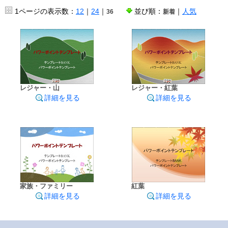
1ページの表示数：
12
｜
24
｜
並び順：
｜
人気
36
新着
レジャー・山
レジャー・紅葉
詳細を見る
詳細を見る
家族・ファミリー
紅葉
詳細を見る
詳細を見る