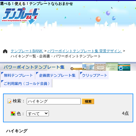
選べる！使える！テンプレートならおまかせ
テンプレートBANK
パワーポイントテンプレート集 背景デザイン
ハイキング一覧 - 企画書・パワーポイントテンプレート
検索：
4点
色：
ハイキング