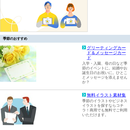
季節のおすすめ
グリーティングカー
ド＆メッセージカー
ド
入学・入園、母の日など季
節のイベントに。結婚やお
誕生日のお祝いに。ひとこ
とメッセージを添えません
か？
無料イラスト素材集
季節のイラストやビジネス
イラストを探すならコチ
ラ！商用でも無料でご利用
いただけます。