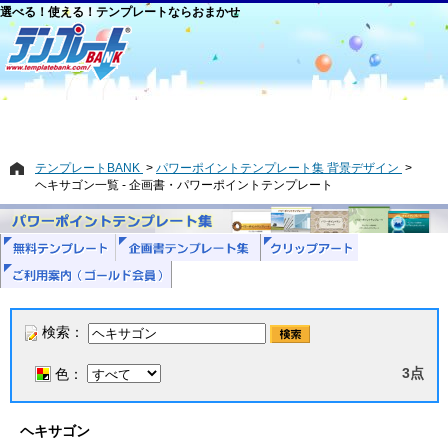
選べる！使える！テンプレートならおまかせ
テンプレートBANK
パワーポイントテンプレート集 背景デザイン
ヘキサゴン一覧 - 企画書・パワーポイントテンプレート
検索：
3点
色：
ヘキサゴン