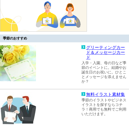
季節のおすすめ
グリーティングカー
ド＆メッセージカー
ド
入学・入園、母の日など季
節のイベントに。結婚やお
誕生日のお祝いに。ひとこ
とメッセージを添えません
か？
無料イラスト素材集
季節のイラストやビジネス
イラストを探すならコチ
ラ！商用でも無料でご利用
いただけます。