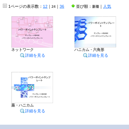
1ページの表示数：
12
｜
｜
36
並び順：
｜
人気
24
新着
ネットワーク
ハニカム・六角形
詳細を見る
詳細を見る
薬・ハニカム
詳細を見る