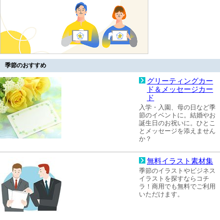
季節のおすすめ
グリーティングカー
ド＆メッセージカー
ド
入学・入園、母の日など季
節のイベントに。結婚やお
誕生日のお祝いに。ひとこ
とメッセージを添えません
か？
無料イラスト素材集
季節のイラストやビジネス
イラストを探すならコチ
ラ！商用でも無料でご利用
いただけます。