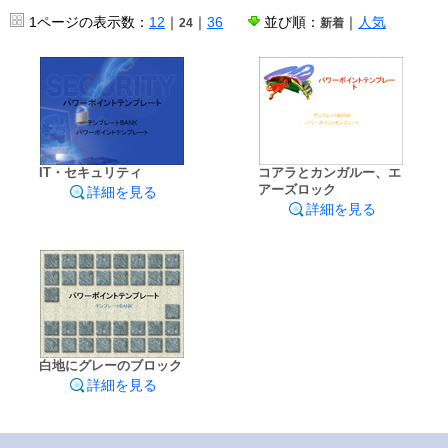
1ページの表示数：
12
｜
｜
36
並び順：
｜
人気
24
新着
IT・セキュリティ
コアラとカンガルー、エ
アーズロック
詳細を見る
詳細を見る
白地にグレーのブロック
詳細を見る