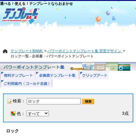
選べる！使える！テンプレートならおまかせ
テンプレートBANK
パワーポイントテンプレート集 背景デザイン
ロック一覧 - 企画書・パワーポイントテンプレート
検索：
3点
色：
ロック