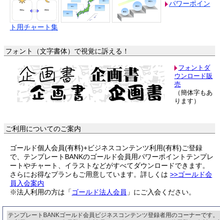
パワーポイン
ト用チャート集
フォント（文字書体）で視覚に訴える！
フォントダ
ウンロード販
売
（簡体字もあ
ります）
ご利用についてのご案内
ゴールド個人会員(有料)+ビジネスコンテンツ利用(有料)ご登録
で、テンプレートBANKのゴールド会員用パワーポイントテンプレ
ートやチャート、イラストなどがすべてダウンロードできます。
さらにお得なプランもご用意しています。詳しくは
>>ゴールド会
員入会案内
※法人利用の方は「
ゴールド法人会員
」にご入会ください。
テンプレートBANKゴールド会員ビジネスコンテンツ登録者用のコーナーです。