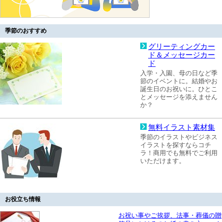
季節のおすすめ
グリーティングカー
ド＆メッセージカー
ド
入学・入園、母の日など季
節のイベントに。結婚やお
誕生日のお祝いに。ひとこ
とメッセージを添えません
か？
無料イラスト素材集
季節のイラストやビジネス
イラストを探すならコチ
ラ！商用でも無料でご利用
いただけます。
お役立ち情報
お祝い事やご挨拶、法事・葬儀の贈