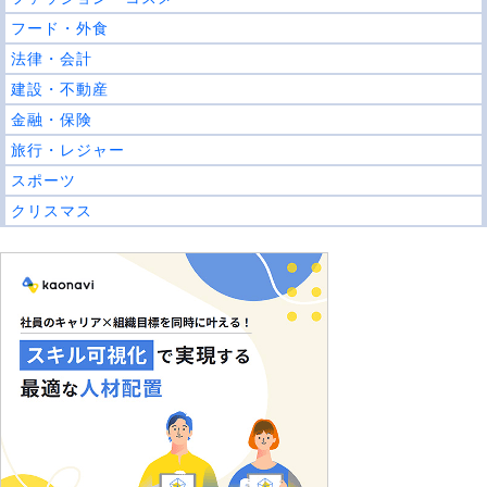
フード・外食
法律・会計
建設・不動産
金融・保険
旅行・レジャー
スポーツ
クリスマス