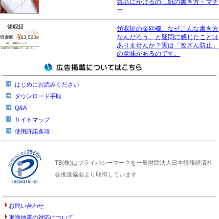
答品にかけるのし紙の書き方・マナ
ー
領収証の金額欄。なぜこんな書き方
なんだろう、と疑問に感じたことは
ありませんか？実は「改ざん防止」
の意味があるのです。
はじめにお読みください
ダウンロード手順
Q&A
サイトマップ
使用許諾条項
TB(株)はプライバシーマークを一般財団法人日本情報経済社
会推進協会より取得しています
お問い合わせ
東海地震の対応について