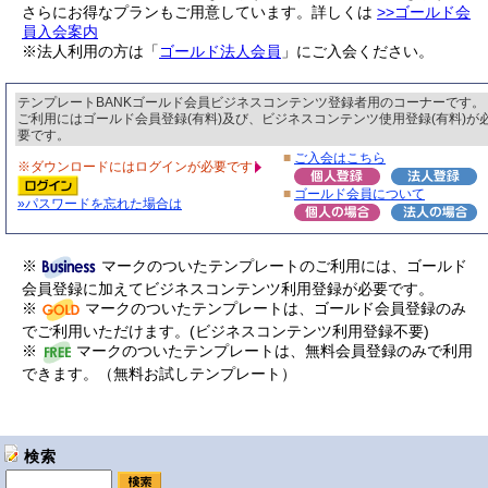
さらにお得なプランもご用意しています。詳しくは
>>ゴールド会
員入会案内
※法人利用の方は「
ゴールド法人会員
」にご入会ください。
テンプレートBANKゴールド会員ビジネスコンテンツ登録者用のコーナーです。
ご利用にはゴールド会員登録(有料)及び、ビジネスコンテンツ使用登録(有料)が
要です。
■
ご入会はこちら
※ダウンロードにはログインが必要です
■
ゴールド会員について
»パスワードを忘れた場合は
※
マークのついたテンプレートのご利用には、ゴールド
会員登録に加えてビジネスコンテンツ利用登録が必要です。
※
マークのついたテンプレートは、ゴールド会員登録のみ
でご利用いただけます。(ビジネスコンテンツ利用登録不要)
※
マークのついたテンプレートは、無料会員登録のみで利用
できます。（無料お試しテンプレート）
検索