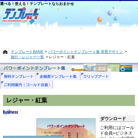
選べる！使える！テンプレートならおまかせ
テンプレートBANK
パワーポイントテンプレート集 背景デザイン
旅行・レジャー一覧
レジャー・紅葉
レジャー・紅葉
ダウンロード
ご利用にはゴール
ド会員+ビジネス