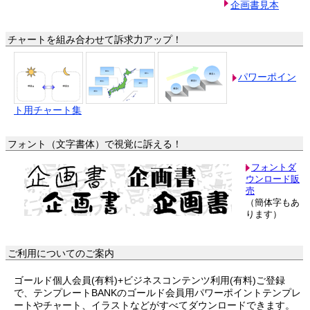
企画書見本
チャートを組み合わせて訴求力アップ！
パワーポイン
ト用チャート集
フォント（文字書体）で視覚に訴える！
フォントダ
ウンロード販
売
（簡体字もあ
ります）
ご利用についてのご案内
ゴールド個人会員(有料)+ビジネスコンテンツ利用(有料)ご登録
で、テンプレートBANKのゴールド会員用パワーポイントテンプレ
ートやチャート、イラストなどがすべてダウンロードできます。