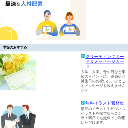
季節のおすすめ
グリーティングカー
ド＆メッセージカー
ド
入学・入園、母の日など季
節のイベントに。結婚やお
誕生日のお祝いに。ひとこ
とメッセージを添えません
か？
無料イラスト素材集
季節のイラストやビジネス
イラストを探すならコチ
ラ！商用でも無料でご利用
いただけます。