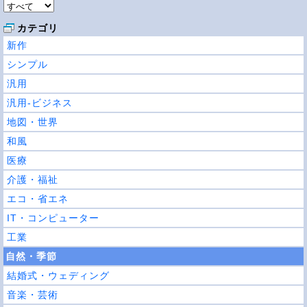
カテゴリ
新作
シンプル
汎用
汎用-ビジネス
地図・世界
和風
医療
介護・福祉
エコ・省エネ
IT・コンピューター
工業
自然・季節
結婚式・ウェディング
音楽・芸術