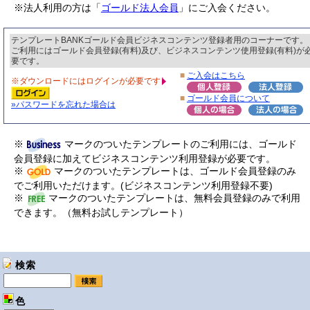
※法人利用の方は「
ゴールド法人会員
」にご入会ください。
テンプレートBANKゴールド会員ビジネスコンテンツ登録者用のコーナーです。
ご利用にはゴールド会員登録(有料)及び、ビジネスコンテンツ使用登録(有料)が
要です。
■
ご入会はこちら
※ダウンロードにはログインが必要です
■
ゴールド会員について
»パスワードを忘れた場合は
※
マークのついたテンプレートのご利用には、ゴールド
会員登録に加えてビジネスコンテンツ利用登録が必要です。
※
マークのついたテンプレートは、ゴールド会員登録のみ
でご利用いただけます。(ビジネスコンテンツ利用登録不要)
※
マークのついたテンプレートは、無料会員登録のみで利用
できます。（無料お試しテンプレート）
検索
色