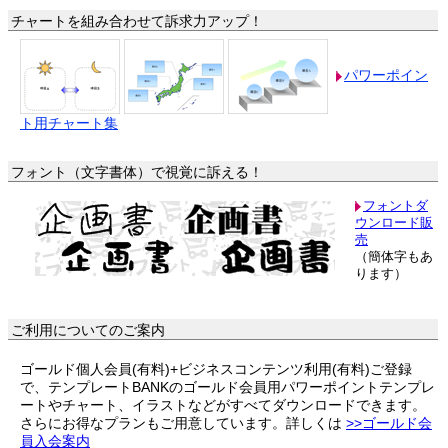
チャートを組み合わせて訴求力アップ！
パワーポイン
ト用チャート集
フォント（文字書体）で視覚に訴える！
フォントダ
ウンロード販
売
（簡体字もあ
ります）
ご利用についてのご案内
ゴールド個人会員(有料)+ビジネスコンテンツ利用(有料)ご登録
で、テンプレートBANKのゴールド会員用パワーポイントテンプレ
ートやチャート、イラストなどがすべてダウンロードできます。
さらにお得なプランもご用意しています。詳しくは
>>ゴールド会
員入会案内