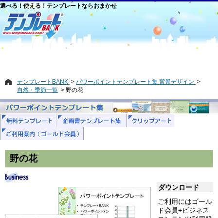
選べる！使える！テンプレートならおまかせ
テンプレートBANK
パワーポイントテンプレート集 背景デザイン
自然・季節一覧
野の花
野の花
ダウンロード
ご利用にはゴール
ド会員+ビジネス