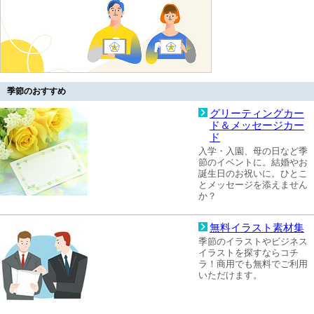
季節のおすすめ
グリーティングカー
ド＆メッセージカー
ド
入学・入園、母の日など季
節のイベントに。結婚やお
誕生日のお祝いに。ひとこ
とメッセージを添えません
か？
無料イラスト素材集
季節のイラストやビジネス
イラストを探すならコチ
ラ！商用でも無料でご利用
いただけます。