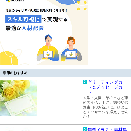
季節のおすすめ
グリーティングカー
ド＆メッセージカー
ド
入学・入園、母の日など季
節のイベントに。結婚やお
誕生日のお祝いに。ひとこ
とメッセージを添えません
か？
無料イラスト素材集