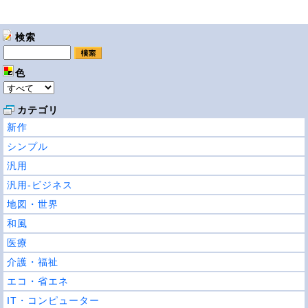
検索
色
カテゴリ
新作
シンプル
汎用
汎用-ビジネス
地図・世界
和風
医療
介護・福祉
エコ・省エネ
IT・コンピューター