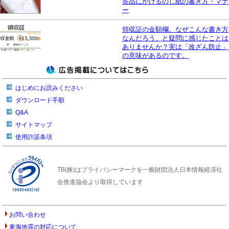
答品にかけるのし紙の書き方・マナ
ー
領収証の金額欄。なぜこんな書き方
なんだろう、と疑問に感じたことは
ありませんか？実は「改ざん防止」
の意味があるのです。
はじめにお読みください
ダウンロード手順
Q&A
サイトマップ
使用許諾条項
TB(株)はプライバシーマークを一般財団法人日本情報経済社
会推進協会より取得しています
お問い合わせ
東海地震の対応について