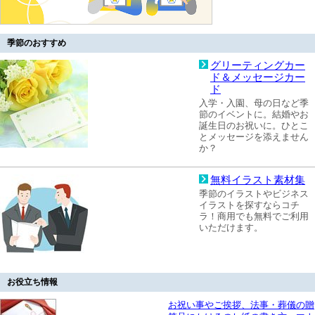
季節のおすすめ
グリーティングカー
ド＆メッセージカー
ド
入学・入園、母の日など季
節のイベントに。結婚やお
誕生日のお祝いに。ひとこ
とメッセージを添えません
か？
無料イラスト素材集
季節のイラストやビジネス
イラストを探すならコチ
ラ！商用でも無料でご利用
いただけます。
お役立ち情報
お祝い事やご挨拶、法事・葬儀の贈