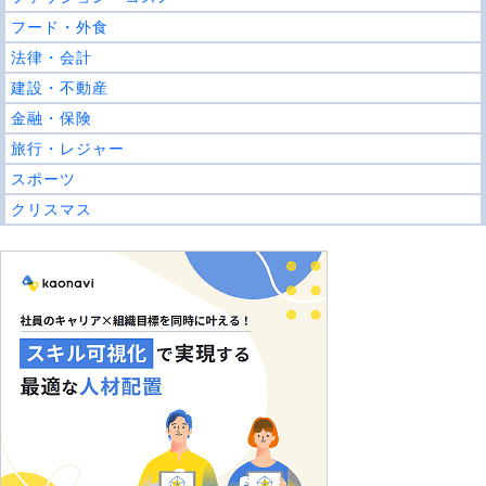
フード・外食
法律・会計
建設・不動産
金融・保険
旅行・レジャー
スポーツ
クリスマス