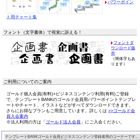
パワーポイン
ト用チャート集
フォント（文字書体）で視覚に訴える！
フォントダ
ウンロード販
売
（簡体字もあ
ります）
ご利用についてのご案内
ゴールド個人会員(有料)+ビジネスコンテンツ利用(有料)ご登録
で、テンプレートBANKのゴールド会員用パワーポイントテンプレ
ートやチャート、イラストなどがすべてダウンロードできます。
さらにお得なプランもご用意しています。詳しくは
>>ゴールド会
員入会案内
※法人利用の方は「
ゴールド法人会員
」にご入会ください。
テンプレートBANKゴールド会員ビジネスコンテンツ登録者用のコーナーです。