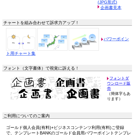
(JPG形式)
企画書見本
チャートを組み合わせて訴求力アップ！
パワーポイン
ト用チャート集
フォント（文字書体）で視覚に訴える！
フォントダ
ウンロード販
売
（簡体字もあ
ります）
ご利用についてのご案内
ゴールド個人会員(有料)+ビジネスコンテンツ利用(有料)ご登録
で、テンプレートBANKのゴールド会員用パワーポイントテンプレ