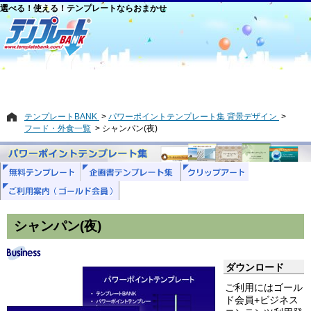
選べる！使える！テンプレートならおまかせ
テンプレートBANK
パワーポイントテンプレート集 背景デザイン
フード・外食一覧
シャンパン(夜)
シャンパン(夜)
ダウンロード
ご利用にはゴール
ド会員+ビジネス