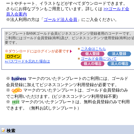
ートやチャート、イラストなどがすべてダウンロードできます。
さらにお得なプランもご用意しています。詳しくは
>>ゴールド会
員入会案内
※法人利用の方は「
ゴールド法人会員
」にご入会ください。
テンプレートBANKゴールド会員ビジネスコンテンツ登録者用のコーナーです。
ご利用にはゴールド会員登録(有料)及び、ビジネスコンテンツ使用登録(有料)が
要です。
■
ご入会はこちら
※ダウンロードにはログインが必要です
■
ゴールド会員について
»パスワードを忘れた場合は
※
マークのついたテンプレートのご利用には、ゴールド
会員登録に加えてビジネスコンテンツ利用登録が必要です。
※
マークのついたテンプレートは、ゴールド会員登録のみ
でご利用いただけます。(ビジネスコンテンツ利用登録不要)
※
マークのついたテンプレートは、無料会員登録のみで利用
できます。（無料お試しテンプレート）
検索