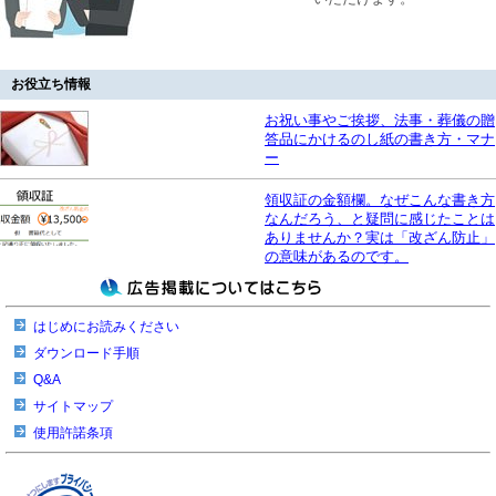
お役立ち情報
お祝い事やご挨拶、法事・葬儀の贈
答品にかけるのし紙の書き方・マナ
ー
領収証の金額欄。なぜこんな書き方
なんだろう、と疑問に感じたことは
ありませんか？実は「改ざん防止」
の意味があるのです。
はじめにお読みください
ダウンロード手順
Q&A
サイトマップ
使用許諾条項