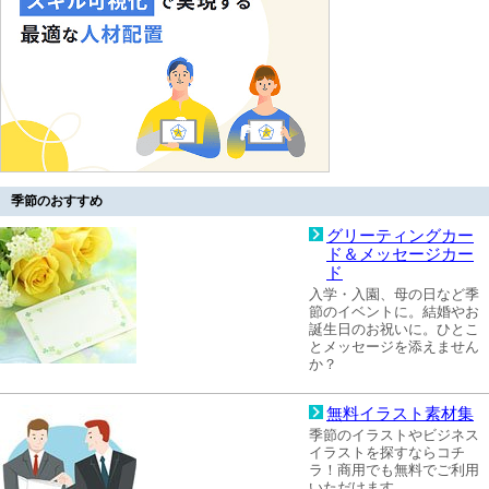
季節のおすすめ
グリーティングカー
ド＆メッセージカー
ド
入学・入園、母の日など季
節のイベントに。結婚やお
誕生日のお祝いに。ひとこ
とメッセージを添えません
か？
無料イラスト素材集
季節のイラストやビジネス
イラストを探すならコチ
ラ！商用でも無料でご利用
いただけます。