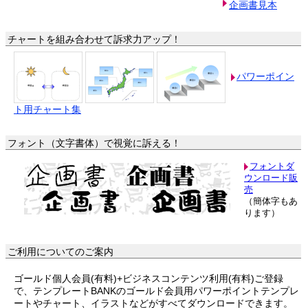
企画書見本
チャートを組み合わせて訴求力アップ！
パワーポイン
ト用チャート集
フォント（文字書体）で視覚に訴える！
フォントダ
ウンロード販
売
（簡体字もあ
ります）
ご利用についてのご案内
ゴールド個人会員(有料)+ビジネスコンテンツ利用(有料)ご登録
で、テンプレートBANKのゴールド会員用パワーポイントテンプレ
ートやチャート、イラストなどがすべてダウンロードできます。