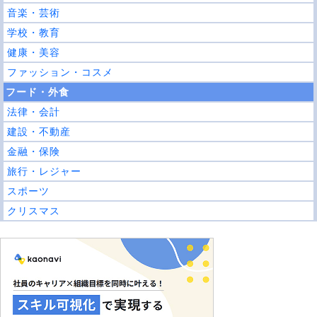
音楽・芸術
学校・教育
健康・美容
ファッション・コスメ
フード・外食
法律・会計
建設・不動産
金融・保険
旅行・レジャー
スポーツ
クリスマス