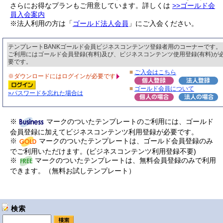
さらにお得なプランもご用意しています。詳しくは
>>ゴールド会
員入会案内
※法人利用の方は「
ゴールド法人会員
」にご入会ください。
テンプレートBANKゴールド会員ビジネスコンテンツ登録者用のコーナーです。
ご利用にはゴールド会員登録(有料)及び、ビジネスコンテンツ使用登録(有料)が
要です。
■
ご入会はこちら
※ダウンロードにはログインが必要です
■
ゴールド会員について
»パスワードを忘れた場合は
※
マークのついたテンプレートのご利用には、ゴールド
会員登録に加えてビジネスコンテンツ利用登録が必要です。
※
マークのついたテンプレートは、ゴールド会員登録のみ
でご利用いただけます。(ビジネスコンテンツ利用登録不要)
※
マークのついたテンプレートは、無料会員登録のみで利用
できます。（無料お試しテンプレート）
検索