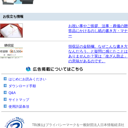
お役立ち情報
お祝い事やご挨拶、法事・葬儀の贈
答品にかけるのし紙の書き方・マナ
ー
領収証の金額欄。なぜこんな書き方
なんだろう、と疑問に感じたことは
ありませんか？実は「改ざん防止」
の意味があるのです。
はじめにお読みください
ダウンロード手順
Q&A
サイトマップ
使用許諾条項
TB(株)はプライバシーマークを一般財団法人日本情報経済社