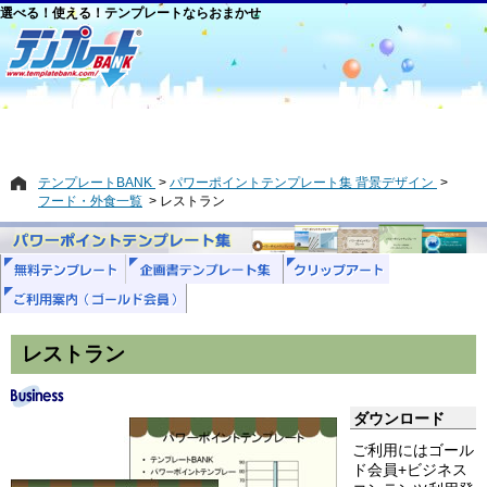
選べる！使える！テンプレートならおまかせ
テンプレートBANK
パワーポイントテンプレート集 背景デザイン
フード・外食一覧
レストラン
レストラン
ダウンロード
ご利用にはゴール
ド会員+ビジネス