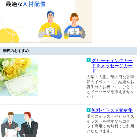
季節のおすすめ
グリーティングカー
ド＆メッセージカー
ド
入学・入園、母の日など季
節のイベントに。結婚やお
誕生日のお祝いに。ひとこ
とメッセージを添えません
か？
無料イラスト素材集
季節のイラストやビジネス
イラストを探すならコチ
ラ！商用でも無料でご利用
いただけます。