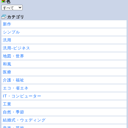
色
カテゴリ
新作
シンプル
汎用
汎用-ビジネス
地図・世界
和風
医療
介護・福祉
エコ・省エネ
IT・コンピューター
工業
自然・季節
結婚式・ウェディング