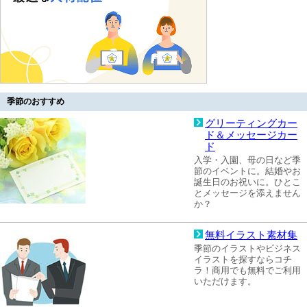
季節のおすすめ
グリーティングカー
ド＆メッセージカー
ド
入学・入園、母の日など季
節のイベントに。結婚やお
誕生日のお祝いに。ひとこ
とメッセージを添えません
か？
無料イラスト素材集
季節のイラストやビジネス
イラストを探すならコチ
ラ！商用でも無料でご利用
いただけます。