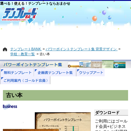
選べる！使える！テンプレートならおまかせ
テンプレートBANK
パワーポイントテンプレート集 背景デザイン
学校・教育一覧
古い本
古い本
ダウンロード
ご利用にはゴール
ド会員+ビジネス