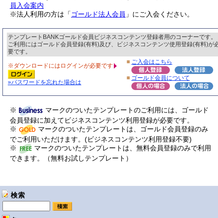
員入会案内
※法人利用の方は「
ゴールド法人会員
」にご入会ください。
テンプレートBANKゴールド会員ビジネスコンテンツ登録者用のコーナーです。
ご利用にはゴールド会員登録(有料)及び、ビジネスコンテンツ使用登録(有料)が
要です。
■
ご入会はこちら
※ダウンロードにはログインが必要です
■
ゴールド会員について
»パスワードを忘れた場合は
※
マークのついたテンプレートのご利用には、ゴールド
会員登録に加えてビジネスコンテンツ利用登録が必要です。
※
マークのついたテンプレートは、ゴールド会員登録のみ
でご利用いただけます。(ビジネスコンテンツ利用登録不要)
※
マークのついたテンプレートは、無料会員登録のみで利用
できます。（無料お試しテンプレート）
検索