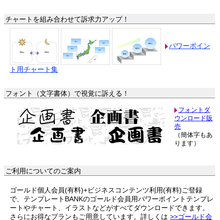
チャートを組み合わせて訴求力アップ！
パワーポイン
ト用チャート集
フォント（文字書体）で視覚に訴える！
フォントダ
ウンロード販
売
（簡体字もあ
ります）
ご利用についてのご案内
ゴールド個人会員(有料)+ビジネスコンテンツ利用(有料)ご登録
で、テンプレートBANKのゴールド会員用パワーポイントテンプレ
ートやチャート、イラストなどがすべてダウンロードできます。
さらにお得なプランもご用意しています。詳しくは
>>ゴールド会