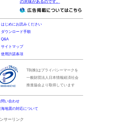
の意味があるのです。
はじめにお読みください
ダウンロード手順
Q&A
サイトマップ
使用許諾条項
TB(株)はプライバシーマークを
一般財団法人日本情報経済社会
推進協会より取得しています
お問い合わせ
東海地震の対応について
ンサーリンク