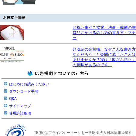
お役立ち情報
お祝い事やご挨拶、法事・葬儀の贈
答品にかけるのし紙の書き方・マナ
ー
領収証の金額欄。なぜこんな書き方
なんだろう、と疑問に感じたことは
ありませんか？実は「改ざん防止」
の意味があるのです。
はじめにお読みください
ダウンロード手順
Q&A
サイトマップ
使用許諾条項
TB(株)はプライバシーマークを一般財団法人日本情報経済社