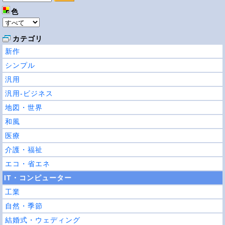
色
カテゴリ
新作
シンプル
汎用
汎用-ビジネス
地図・世界
和風
医療
介護・福祉
エコ・省エネ
IT・コンピューター
工業
自然・季節
結婚式・ウェディング