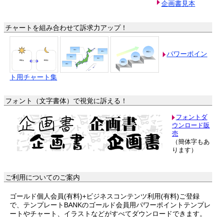
企画書見本
チャートを組み合わせて訴求力アップ！
パワーポイン
ト用チャート集
フォント（文字書体）で視覚に訴える！
フォントダ
ウンロード販
売
（簡体字もあ
ります）
ご利用についてのご案内
ゴールド個人会員(有料)+ビジネスコンテンツ利用(有料)ご登録
で、テンプレートBANKのゴールド会員用パワーポイントテンプレ
ートやチャート、イラストなどがすべてダウンロードできます。