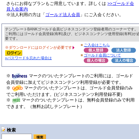
さらにお得なプランもご用意しています。詳しくは
>>ゴールド会
員入会案内
※法人利用の方は「
ゴールド法人会員
」にご入会ください。
テンプレートBANKゴールド会員ビジネスコンテンツ登録者用のコーナーです。
ご利用にはゴールド会員登録(有料)及び、ビジネスコンテンツ使用登録(有料)が
要です。
■
ご入会はこちら
※ダウンロードにはログインが必要です
■
ゴールド会員について
»パスワードを忘れた場合は
※
マークのついたテンプレートのご利用には、ゴールド
会員登録に加えてビジネスコンテンツ利用登録が必要です。
※
マークのついたテンプレートは、ゴールド会員登録のみ
でご利用いただけます。(ビジネスコンテンツ利用登録不要)
※
マークのついたテンプレートは、無料会員登録のみで利用
できます。（無料お試しテンプレート）
検索