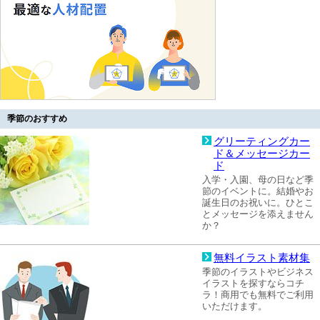
季節のおすすめ
グリーティングカー
ド＆メッセージカー
ド
入学・入園、母の日など季
節のイベントに。結婚やお
誕生日のお祝いに。ひとこ
とメッセージを添えません
か？
無料イラスト素材集
季節のイラストやビジネス
イラストを探すならコチ
ラ！商用でも無料でご利用
いただけます。