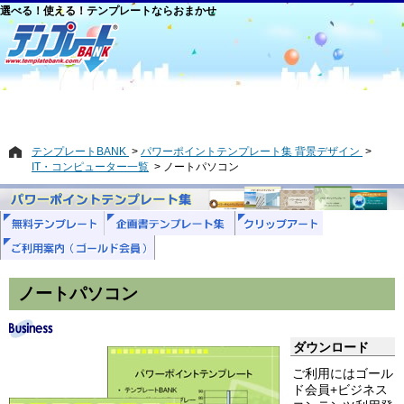
選べる！使える！テンプレートならおまかせ
テンプレートBANK
パワーポイントテンプレート集 背景デザイン
IT・コンピューター一覧
ノートパソコン
ノートパソコン
ダウンロード
ご利用にはゴール
ド会員+ビジネス