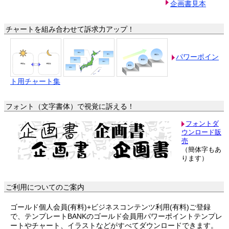
企画書見本
チャートを組み合わせて訴求力アップ！
パワーポイン
ト用チャート集
フォント（文字書体）で視覚に訴える！
フォントダ
ウンロード販
売
（簡体字もあ
ります）
ご利用についてのご案内
ゴールド個人会員(有料)+ビジネスコンテンツ利用(有料)ご登録
で、テンプレートBANKのゴールド会員用パワーポイントテンプレ
ートやチャート、イラストなどがすべてダウンロードできます。