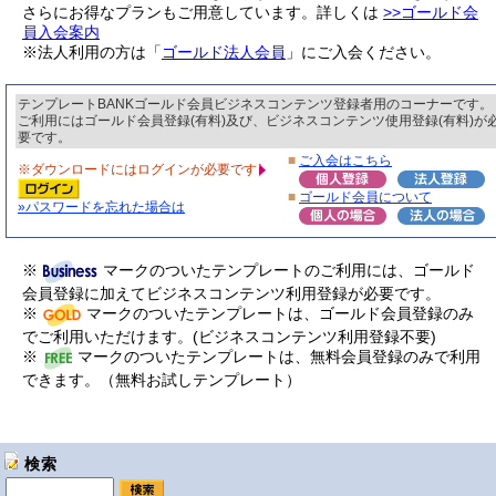
さらにお得なプランもご用意しています。詳しくは
>>ゴールド会
員入会案内
※法人利用の方は「
ゴールド法人会員
」にご入会ください。
テンプレートBANKゴールド会員ビジネスコンテンツ登録者用のコーナーです。
ご利用にはゴールド会員登録(有料)及び、ビジネスコンテンツ使用登録(有料)が
要です。
■
ご入会はこちら
※ダウンロードにはログインが必要です
■
ゴールド会員について
»パスワードを忘れた場合は
※
マークのついたテンプレートのご利用には、ゴールド
会員登録に加えてビジネスコンテンツ利用登録が必要です。
※
マークのついたテンプレートは、ゴールド会員登録のみ
でご利用いただけます。(ビジネスコンテンツ利用登録不要)
※
マークのついたテンプレートは、無料会員登録のみで利用
できます。（無料お試しテンプレート）
検索