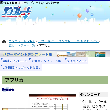
選べる！使える！テンプレートならおまかせ
テンプレートBANK
パワーポイントテンプレート集 背景デザイン
旅行・レジャー一覧
アフリカ
アフリカ
ダウンロード
ご利用にはゴール
ド会員+ビジネス