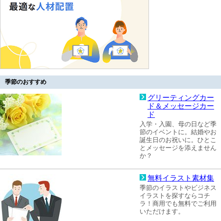
季節のおすすめ
グリーティングカー
ド＆メッセージカー
ド
入学・入園、母の日など季
節のイベントに。結婚やお
誕生日のお祝いに。ひとこ
とメッセージを添えません
か？
無料イラスト素材集
季節のイラストやビジネス
イラストを探すならコチ
ラ！商用でも無料でご利用
いただけます。