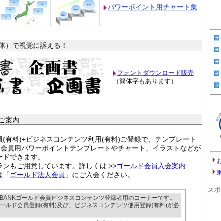
パワーポイント用チャート集
体）で視覚に訴える！
フォントダウンロード販売
（簡体字もあります）
ご案内
(有料)+ビジネスコンテンツ利用(有料)ご登録で、テンプレート
ルド会員用パワーポイントテンプレートやチャート、イラストなどが
ードできます。
ランもご用意しています。詳しくは
>>ゴールド会員入会案内
は「
ゴールド法人会員
」にご入会ください。
スポ
BANKゴールド会員ビジネスコンテンツ登録者用のコーナーです。
ールド会員登録(有料)及び、ビジネスコンテンツ使用登録(有料)が必