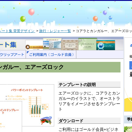
レート集 背景デザイン
旅行・レジャー一覧
コアラとカンガルー、エアーズロ
ンガルー、エアーズロック
テンプレートの説明
エアーズロックに、コアラとカン
ガルーのイラストで、オーストラ
リアをイメージさせるテンプレー
ト
季
ダウンロード
ご利用にはゴールド会員+ビジネ