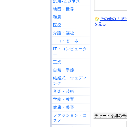
汎用-ビジネス
地図・世界
和風
その他の「 旅
を見る
医療
介護・福祉
エコ・省エネ
IT・コンピュータ
ー
工業
自然・季節
結婚式・ウェディ
ング
音楽・芸術
学校・教育
健康・美容
ファッション・コ
チャートを組み合
スメ