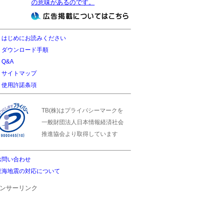
の意味があるのです。
はじめにお読みください
ダウンロード手順
Q&A
サイトマップ
使用許諾条項
TB(株)はプライバシーマークを
一般財団法人日本情報経済社会
推進協会より取得しています
お問い合わせ
東海地震の対応について
ンサーリンク