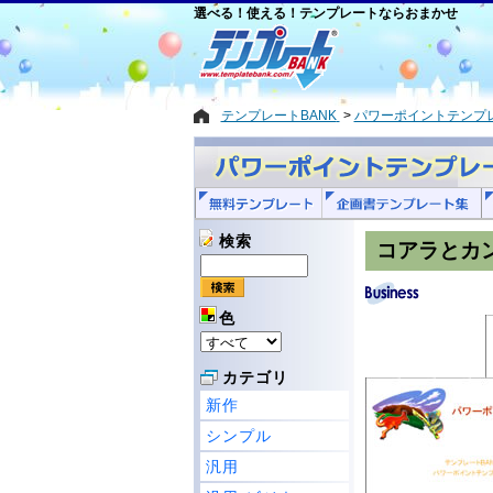
選べる！使える！テンプレートならおまかせ
テンプレートBANK
パワーポイントテンプ
検索
コアラとカ
色
カテゴリ
新作
シンプル
汎用