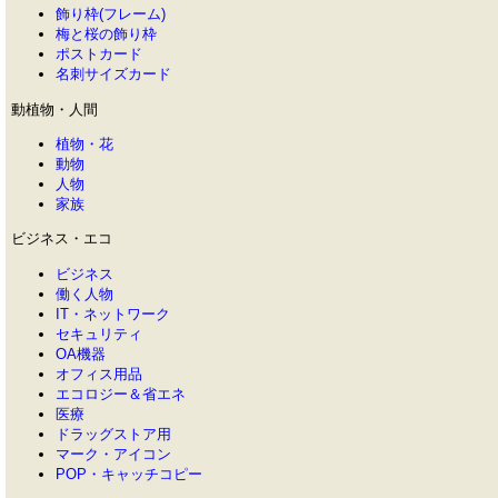
飾り枠(フレーム)
梅と桜の飾り枠
ポストカード
名刺サイズカード
動植物・人間
植物・花
動物
人物
家族
ビジネス・エコ
ビジネス
働く人物
IT・ネットワーク
セキュリティ
OA機器
オフィス用品
エコロジー＆省エネ
医療
ドラッグストア用
マーク・アイコン
POP・キャッチコピー