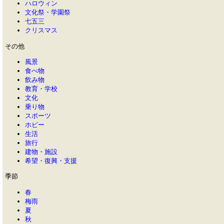
ハロウィン
文化祭・学園祭
七五三
クリスマス
その他
風景
食べ物
飲み物
教育・学校
文化
乗り物
スポーツ
ホビー
生活
旅行
建物・施設
希望・復興・支援
季節
春
梅雨
夏
秋