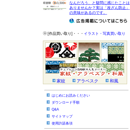
なんだろう、と疑問に感じたことは
ありませんか？実は「改ざん防止」
の意味があるのです。
[作品買い取り]・・・
イラスト・写真買い取り
家紋
アラベスク
和風
はじめにお読みください
ダウンロード手順
Q&A
サイトマップ
使用許諾条項