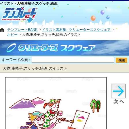
イラスト - 人物,車椅子,スケッチ,絵画,
テンプレートBANK
イラスト素材集 - クリエーターズスクウェア
ホビー
人物,車椅子,スケッチ,絵画,のイラスト
キーワード検索：
人物,車椅子,スケッチ,絵画,のイラスト