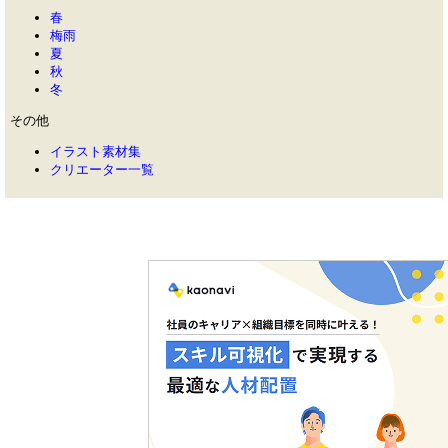
春
梅雨
夏
秋
冬
その他
イラスト素材集
クリエーター一覧