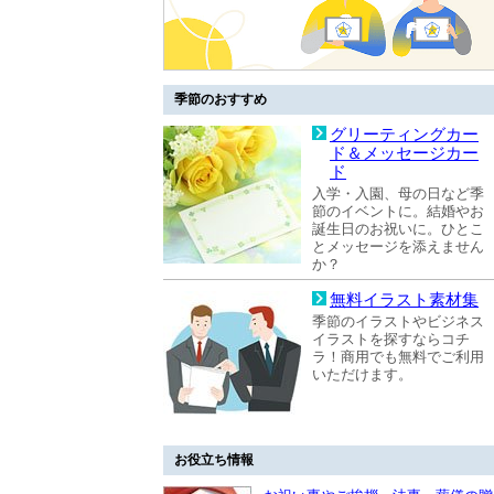
季節のおすすめ
グリーティングカー
ド＆メッセージカー
ド
入学・入園、母の日など季
節のイベントに。結婚やお
誕生日のお祝いに。ひとこ
とメッセージを添えません
か？
無料イラスト素材集
季節のイラストやビジネス
イラストを探すならコチ
ラ！商用でも無料でご利用
いただけます。
お役立ち情報