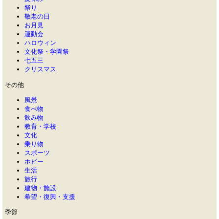
祭り
敬老の日
お月見
運動会
ハロウィン
文化祭・学園祭
七五三
クリスマス
その他
風景
食べ物
飲み物
教育・学校
文化
乗り物
スポーツ
ホビー
生活
旅行
建物・施設
希望・復興・支援
季節