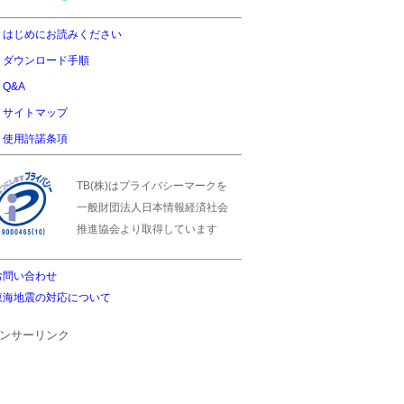
はじめにお読みください
ダウンロード手順
Q&A
サイトマップ
使用許諾条項
TB(株)はプライバシーマークを
一般財団法人日本情報経済社会
推進協会より取得しています
お問い合わせ
東海地震の対応について
ンサーリンク