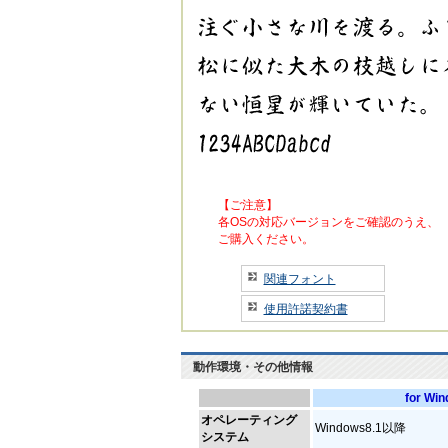
【ご注意】
各OSの対応バージョンをご確認のうえ、
ご購入ください。
関連フォント
使用許諾契約書
動作環境・その他情報
for Wi
オペレーティング
Windows8.1以降
システム