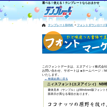
選べる！使える！テンプレートならおまかせ
テンプレートBANK
フォントダウンロード
このフォントデータは、エヌアイシィ株式会
お問い合わせ、サポートは ●ホームページ：http://www
いたします。
← 検索結果に戻る
ニィスフォント(エヌアイシィ) NB
書体見本（サンプル）はWindows版フォ
面表示が異なる場合があります。