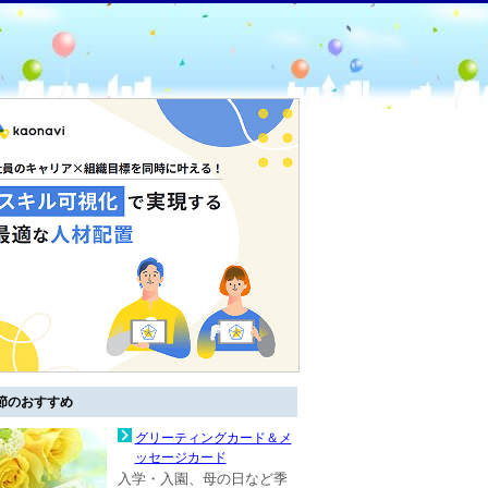
節のおすすめ
グリーティングカード＆メ
ッセージカード
入学・入園、母の日など季