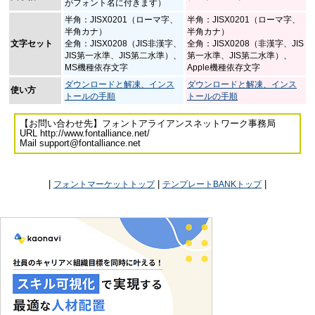
がフォント名に付きます）
半角：JISX0201（ローマ字、
半角：JISX0201（ローマ字、
半角カナ）
半角カナ）
文字セット
全角：JISX0208（JIS非漢字、
全角：JISX0208（非漢字、JIS
JIS第一水準、JIS第二水準）、
第一水準、JIS第二水準）、
MS機種依存文字
Apple機種依存文字
ダウンロードと解凍、インス
ダウンロードと解凍、インス
使い方
トールの手順
トールの手順
【お問い合わせ先】フォントアライアンスネットワーク事務局
URL http://www.fontalliance.net/
Mail support@fontalliance.net
|
|
|
フォントマーケットトップ
テンプレートBANKトップ