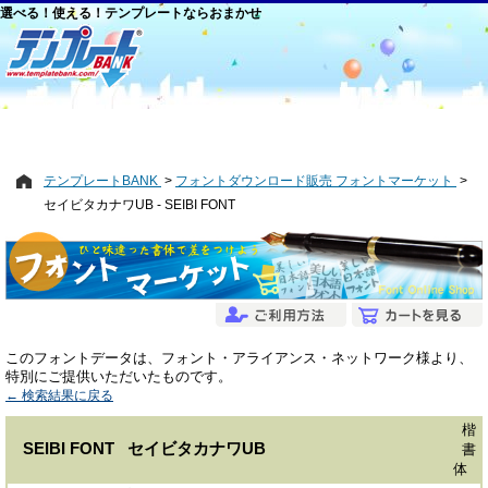
選べる！使える！テンプレートならおまかせ
テンプレートBANK
フォントダウンロード販売 フォントマーケット
セイビタカナワUB - SEIBI FONT
このフォントデータは、フォント・アライアンス・ネットワーク様より、
特別にご提供いただいたものです。
← 検索結果に戻る
楷
SEIBI FONT セイビタカナワUB
書
体