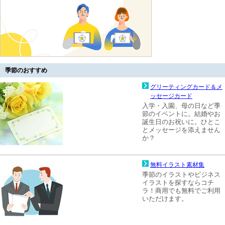
季節のおすすめ
グリーティングカード＆メ
ッセージカード
入学・入園、母の日など季
節のイベントに。結婚やお
誕生日のお祝いに。ひとこ
とメッセージを添えません
か？
無料イラスト素材集
季節のイラストやビジネス
イラストを探すならコチ
ラ！商用でも無料でご利用
いただけます。