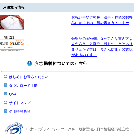
お役立ち情報
お祝い事やご挨拶、法事・葬儀の贈答
品にかけるのし紙の書き方・マナー
領収証の金額欄。なぜこんな書き方な
んだろう、と疑問に感じたことはあり
ませんか？実は「改ざん防止」の意味
があるのです。
はじめにお読みください
ダウンロード手順
Q&A
サイトマップ
使用許諾条項
TB(株)はプライバシーマークを一般財団法人日本情報経済社会推