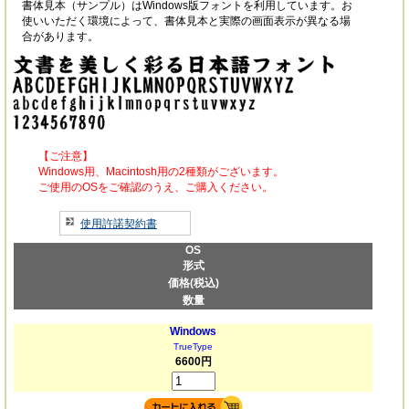
書体見本（サンプル）はWindows版フォントを利用しています。お
使いいただく環境によって、書体見本と実際の画面表示が異なる場
合があります。
【ご注意】
Windows用、Macintosh用の2種類がございます。
ご使用のOSをご確認のうえ、ご購入ください。
使用許諾契約書
OS
形式
価格(税込)
数量
Windows
TrueType
6600円