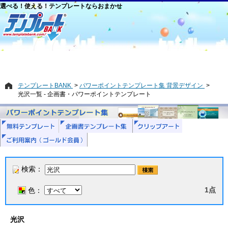
選べる！使える！テンプレートならおまかせ
テンプレートBANK
パワーポイントテンプレート集 背景デザイン
光沢一覧 - 企画書・パワーポイントテンプレート
検索：
1点
色：
光沢