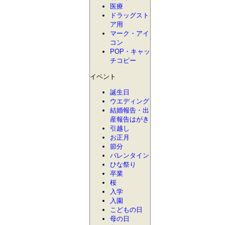
医療
ドラッグスト
ア用
マーク・アイ
コン
POP・キャッ
チコピー
イベント
誕生日
ウエディング
結婚報告・出
産報告はがき
引越し
お正月
節分
バレンタイン
ひな祭り
卒業
桜
入学
入園
こどもの日
母の日