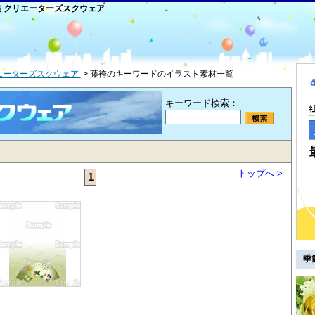
集 クリエーターズスクウェア
リエーターズスクウェア
藤袴のキーワードのイラスト素材一覧
キーワード検索：
トップへ >
1
季