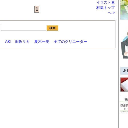
イラスト素
材集トップ
1
へ >
：
と
AKI
田阪リカ
夏木一美
全てのクリエーター
お