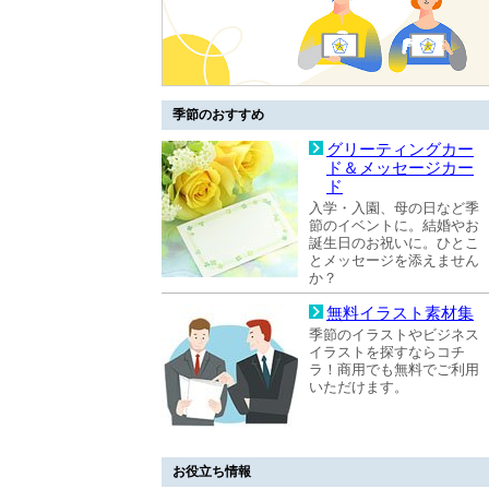
季節のおすすめ
グリーティングカー
ド＆メッセージカー
ド
入学・入園、母の日など季
節のイベントに。結婚やお
誕生日のお祝いに。ひとこ
とメッセージを添えません
か？
無料イラスト素材集
季節のイラストやビジネス
イラストを探すならコチ
ラ！商用でも無料でご利用
いただけます。
お役立ち情報