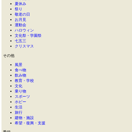
夏休み
祭り
敬老の日
お月見
運動会
ハロウィン
文化祭・学園祭
七五三
クリスマス
その他
風景
食べ物
飲み物
教育・学校
文化
乗り物
スポーツ
ホビー
生活
旅行
建物・施設
希望・復興・支援