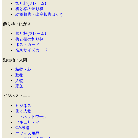
飾り枠(フレーム)
梅と桜の飾り枠
結婚報告・出産報告はがき
飾り枠・はがき
飾り枠(フレーム)
梅と桜の飾り枠
ポストカード
名刺サイズカード
動植物・人間
植物・花
動物
人物
家族
ビジネス・エコ
ビジネス
働く人物
IT・ネットワーク
セキュリティ
OA機器
オフィス用品