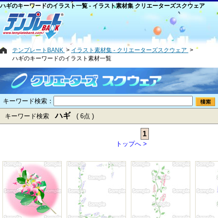
ハギのキーワードのイラスト一覧 - イラスト素材集 クリエーターズスクウェア
テンプレートBANK
イラスト素材集 - クリエーターズスクウェア
ハギのキーワードのイラスト素材一覧
キーワード検索：
ハギ
キーワード検索
( 6点 )
1
トップへ >