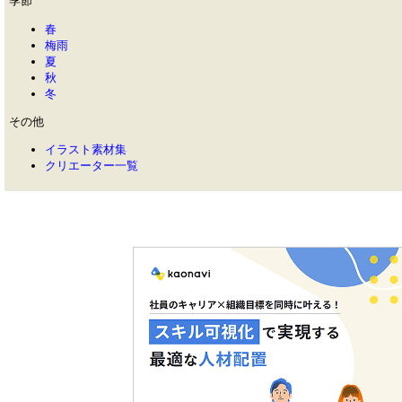
季節
春
梅雨
夏
秋
冬
その他
イラスト素材集
クリエーター一覧