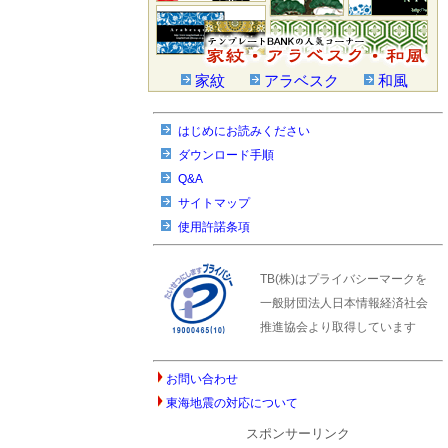
家紋
アラベスク
和風
はじめにお読みください
ダウンロード手順
Q&A
サイトマップ
使用許諾条項
TB(株)はプライバシーマークを
一般財団法人日本情報経済社会
推進協会より取得しています
お問い合わせ
東海地震の対応について
スポンサーリンク