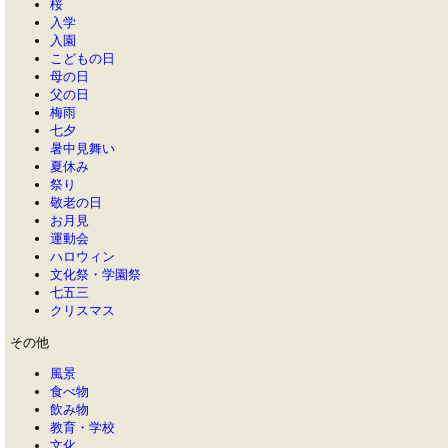
桜
入学
入園
こどもの日
母の日
父の日
梅雨
七夕
暑中見舞い
夏休み
祭り
敬老の日
お月見
運動会
ハロウィン
文化祭・学園祭
七五三
クリスマス
その他
風景
食べ物
飲み物
教育・学校
文化