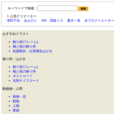
キーワードで検索：
人気クリエーター
津田千佳
あおびと
AKI
田阪リカ
夏木一美
全てのクリエータ
おすすめイラスト
飾り枠(フレーム)
梅と桜の飾り枠
結婚報告・出産報告はがき
飾り枠・はがき
飾り枠(フレーム)
梅と桜の飾り枠
ポストカード
名刺サイズカード
動植物・人間
植物・花
動物
人物
家族