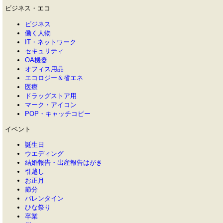
ビジネス・エコ
ビジネス
働く人物
IT・ネットワーク
セキュリティ
OA機器
オフィス用品
エコロジー＆省エネ
医療
ドラッグストア用
マーク・アイコン
POP・キャッチコピー
イベント
誕生日
ウエディング
結婚報告・出産報告はがき
引越し
お正月
節分
バレンタイン
ひな祭り
卒業