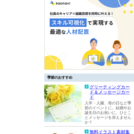
季節のおすすめ
グリーティングカー
ド＆メッセージカー
ド
入学・入園、母の日など季
節のイベントに。結婚やお
誕生日のお祝いに。ひとこ
とメッセージを添えません
か？
無料イラスト素材集