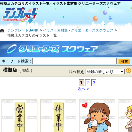
模擬店カテゴリのイラスト一覧 - イラスト素材集 クリエーターズスクウェア
テンプレートBANK
イラスト素材集 - クリエーターズスクウェア
模擬店カテゴリのイラスト一覧
キーワード検索：
模擬店
( 40点 )
並べ替え
1
2
3
次へ >