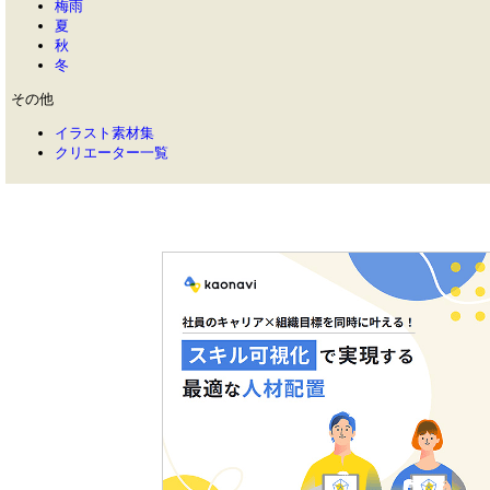
梅雨
夏
秋
冬
その他
イラスト素材集
クリエーター一覧