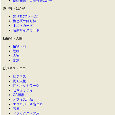
結婚報告・出産報告はがき
飾り枠・はがき
飾り枠(フレーム)
梅と桜の飾り枠
ポストカード
名刺サイズカード
動植物・人間
植物・花
動物
人物
家族
ビジネス・エコ
ビジネス
働く人物
IT・ネットワーク
セキュリティ
OA機器
オフィス用品
エコロジー＆省エネ
医療
ドラッグストア用