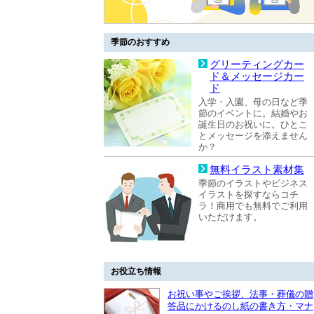
季節のおすすめ
グリーティングカー
ド＆メッセージカー
ド
入学・入園、母の日など季
節のイベントに。結婚やお
誕生日のお祝いに。ひとこ
とメッセージを添えません
か？
無料イラスト素材集
季節のイラストやビジネス
イラストを探すならコチ
ラ！商用でも無料でご利用
いただけます。
お役立ち情報
お祝い事やご挨拶、法事・葬儀の贈
答品にかけるのし紙の書き方・マナ