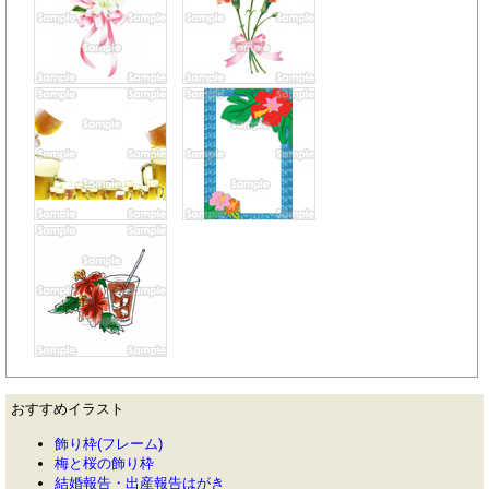
おすすめイラスト
飾り枠(フレーム)
梅と桜の飾り枠
結婚報告・出産報告はがき