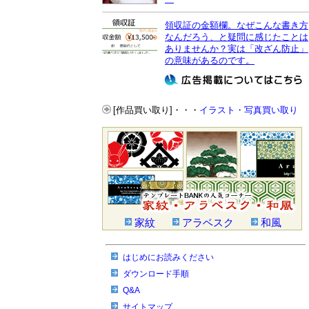
領収証の金額欄。なぜこんな書き方
なんだろう、と疑問に感じたことは
ありませんか？実は「改ざん防止」
の意味があるのです。
[作品買い取り]・・・
イラスト・写真買い取り
家紋
アラベスク
和風
はじめにお読みください
ダウンロード手順
Q&A
サイトマップ