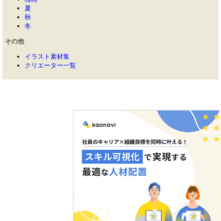
夏
秋
冬
その他
イラスト素材集
クリエーター一覧