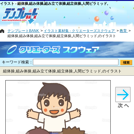
イラスト - 組体操,組み体操,組み立て体操,組立体操,人間ピラミッド,
テンプレートBANK
イラスト素材集 - クリエーターズスクウェア
教育
組体操,組み体操,組み立て体操,組立体操,人間ピラミッド,のイラスト
キーワード検索：
組体操,組み体操,組み立て体操,組立体操,人間ピラミッド,のイラスト