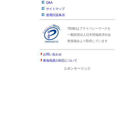
Q&A
サイトマップ
使用許諾条項
TB(株)はプライバシーマークを
一般財団法人日本情報経済社会
推進協会より取得しています
お問い合わせ
東海地震の対応について
スポンサーリンク