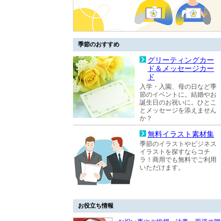
季節のおすすめ
グリーティングカー
ド＆メッセージカー
ド
入学・入園、母の日など季
節のイベントに。結婚やお
誕生日のお祝いに。ひとこ
とメッセージを添えません
か？
無料イラスト素材集
季節のイラストやビジネス
イラストを探すならコチ
ラ！商用でも無料でご利用
いただけます。
お役立ち情報