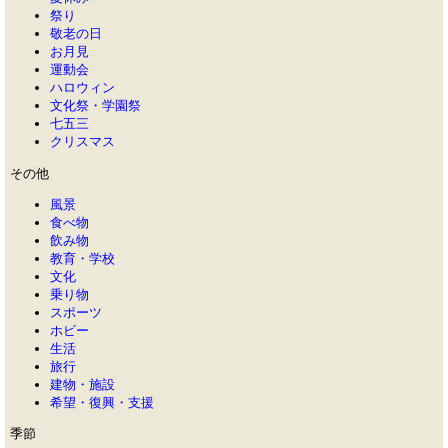
祭り
敬老の日
お月見
運動会
ハロウィン
文化祭・学園祭
七五三
クリスマス
その他
風景
食べ物
飲み物
教育・学校
文化
乗り物
スポーツ
ホビー
生活
旅行
建物・施設
希望・復興・支援
季節