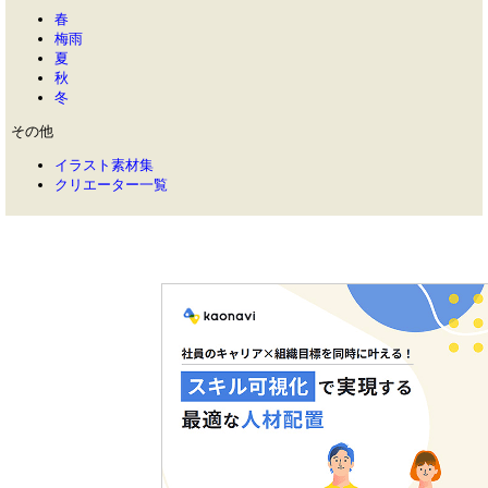
春
梅雨
夏
秋
冬
その他
イラスト素材集
クリエーター一覧