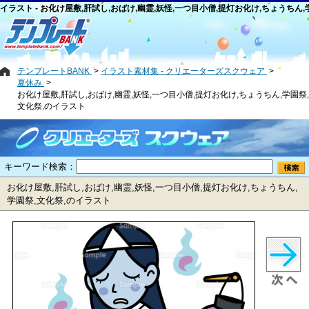
イラスト - お化け屋敷,肝試し,おばけ,幽霊,妖怪,一つ目小僧,提灯お化け,ちょうちん,
テンプレートBANK
イラスト素材集 - クリエーターズスクウェア
夏休み
お化け屋敷,肝試し,おばけ,幽霊,妖怪,一つ目小僧,提灯お化け,ちょうちん,学園祭,
文化祭,のイラスト
キーワード検索：
お化け屋敷,肝試し,おばけ,幽霊,妖怪,一つ目小僧,提灯お化け,ちょうちん,
学園祭,文化祭,のイラスト