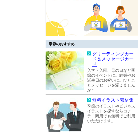
季節のおすすめ
グリーティングカー
ド＆メッセージカー
ド
入学・入園、母の日など季
節のイベントに。結婚やお
誕生日のお祝いに。ひとこ
とメッセージを添えません
か？
無料イラスト素材集
季節のイラストやビジネス
イラストを探すならコチ
ラ！商用でも無料でご利用
いただけます。