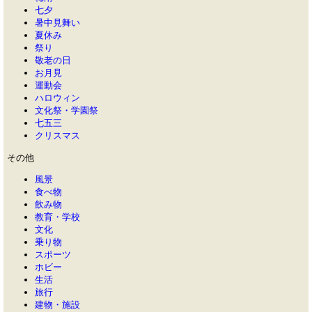
七夕
暑中見舞い
夏休み
祭り
敬老の日
お月見
運動会
ハロウィン
文化祭・学園祭
七五三
クリスマス
その他
風景
食べ物
飲み物
教育・学校
文化
乗り物
スポーツ
ホビー
生活
旅行
建物・施設