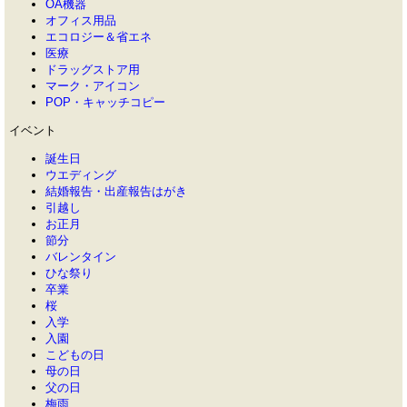
OA機器
オフィス用品
エコロジー＆省エネ
医療
ドラッグストア用
マーク・アイコン
POP・キャッチコピー
イベント
誕生日
ウエディング
結婚報告・出産報告はがき
引越し
お正月
節分
バレンタイン
ひな祭り
卒業
桜
入学
入園
こどもの日
母の日
父の日
梅雨