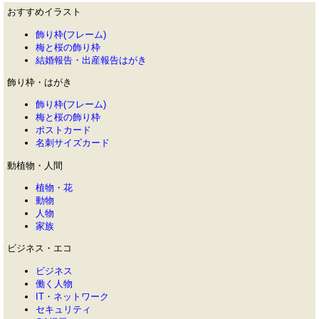
おすすめイラスト
飾り枠(フレーム)
梅と桜の飾り枠
結婚報告・出産報告はがき
飾り枠・はがき
飾り枠(フレーム)
梅と桜の飾り枠
ポストカード
名刺サイズカード
動植物・人間
植物・花
動物
人物
家族
ビジネス・エコ
ビジネス
働く人物
IT・ネットワーク
セキュリティ